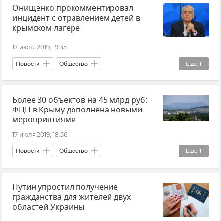
Онищенко прокомментировал
инцидент с отравлением детей в
крымском лагере
17 июля 2019, 19:35
Новости
Общество
Еще
1
Массовое отравление в лагере "Лучистый"
Более 30 объектов на 45 млрд руб:
ФЦП в Крыму дополнена новыми
мероприятиями
17 июля 2019, 18:56
Новости
Общество
Еще
1
Реализация ФЦП в Крыму и Севастополе
Путин упростил получение
гражданства для жителей двух
областей Украины