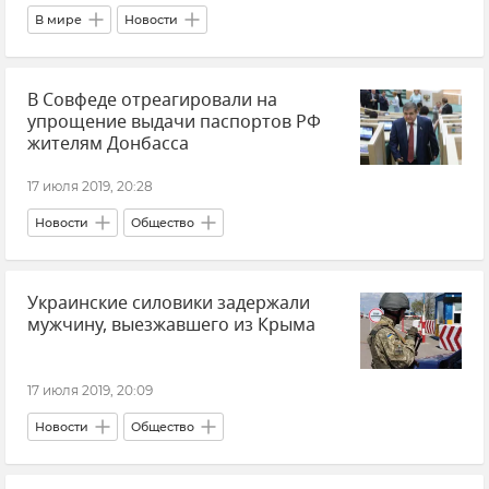
В мире
Новости
В Совфеде отреагировали на
упрощение выдачи паспортов РФ
жителям Донбасса
17 июля 2019, 20:28
Новости
Общество
Украинские силовики задержали
мужчину, выезжавшего из Крыма
17 июля 2019, 20:09
Новости
Общество