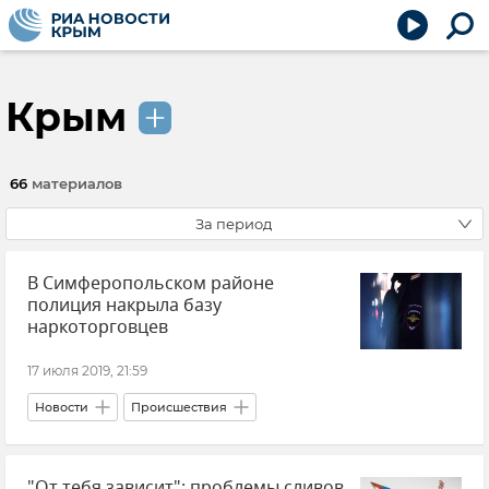
Крым
66
материалов
За период
В Симферопольском районе
полиция накрыла базу
наркоторговцев
17 июля 2019, 21:59
Новости
Происшествия
"От тебя зависит": проблемы сливов