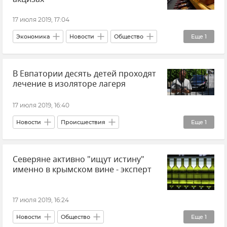
17 июля 2019, 17:04
Экономика
Новости
Общество
Еще
1
Виноделие в Крыму
В Евпатории десять детей проходят
лечение в изоляторе лагеря
17 июля 2019, 16:40
Новости
Происшествия
Еще
1
Массовое отравление в лагере "Лучистый"
Северяне активно "ищут истину"
именно в крымском вине - эксперт
17 июля 2019, 16:24
Новости
Общество
Еще
1