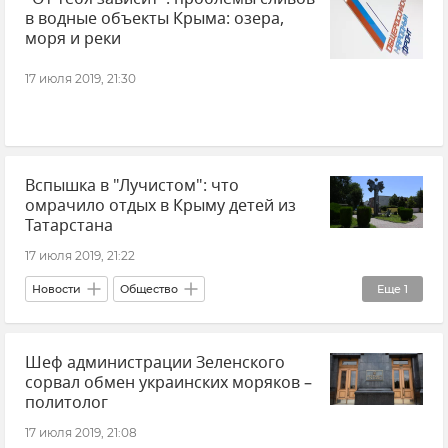
в водные объекты Крыма: озера,
моря и реки
17 июля 2019, 21:30
Вспышка в "Лучистом": что
омрачило отдых в Крыму детей из
Татарстана
17 июля 2019, 21:22
Новости
Общество
Еще
1
Массовое отравление в лагере "Лучистый"
Шеф администрации Зеленского
сорвал обмен украинских моряков –
политолог
17 июля 2019, 21:08