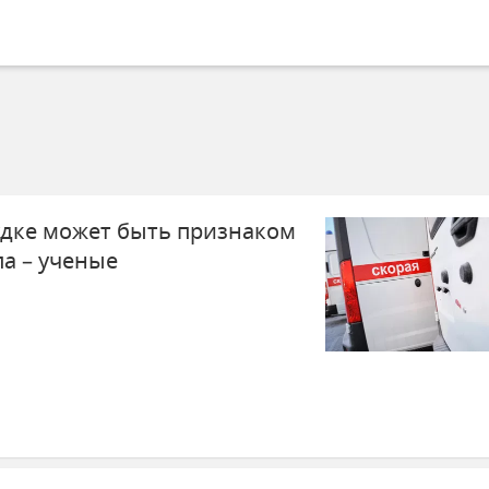
дке может быть признаком
па – ученые