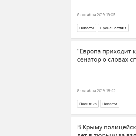
8 октября 2019, 19:05
Новости
Происшествия
"Европа приходит 
сенатор о словах 
8 октября 2019, 18:42
Политика
Новости
В Крыму полицейск
лет в тюрьму за вз