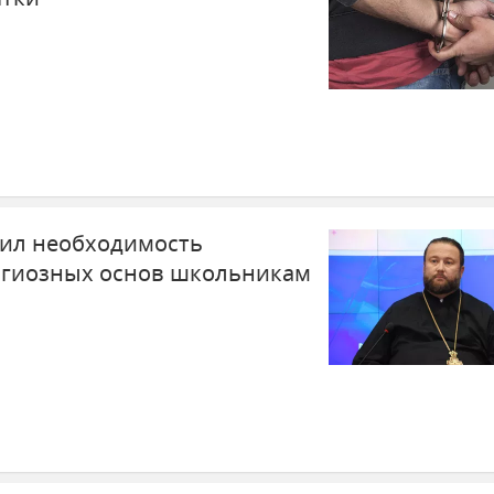
ил необходимость
игиозных основ школьникам