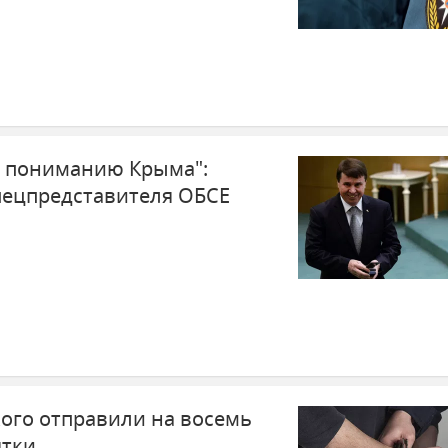
к пониманию Крыма":
спецпредставителя ОБСЕ
ого отправили на восемь
ятки