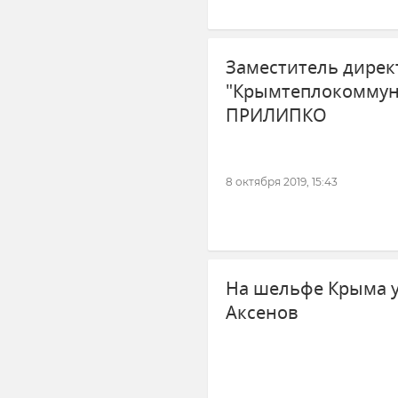
Заместитель дирек
"Крымтеплокоммун
ПРИЛИПКО
8 октября 2019, 15:43
На шельфе Крыма у
Аксенов