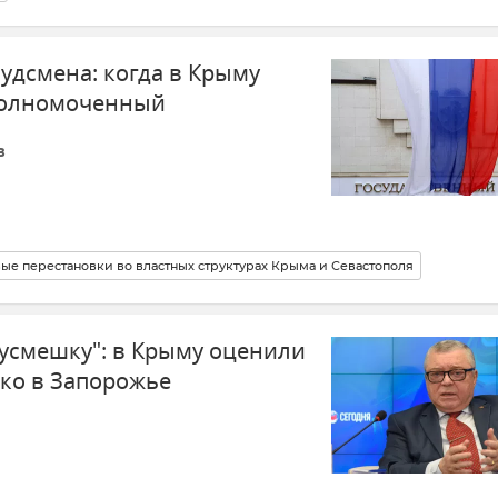
удсмена: когда в Крыму
полномоченный
в
ые перестановки во властных структурах Крыма и Севастополя
усмешку": в Крыму оценили
ко в Запорожье