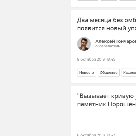
Два месяца без омб
появится новый у
Алексей Гончаро
обозреватель
8 октября 2019, 19:49
Новости
Общество
Кадров
"Вызывает кривую 
памятник Порошен
8 октября 2019, 19:47