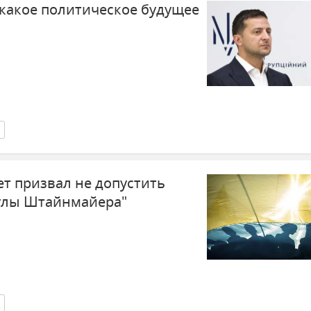
 какое политическое будущее
ет призвал не допустить
улы Штайнмайера"