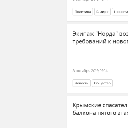
Политика
В мире
Новости
Экипаж "Норда" в
требований к ново
8 октября 2019, 19:14
Новости
Общество
Крымские спасател
балкона пятого эта