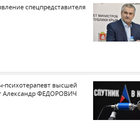
явление спецпредставителя
ач-психотерапевт высшей
ог Александр ФЕДОРОВИЧ