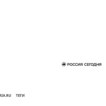
RIA.RU
ТЕГИ