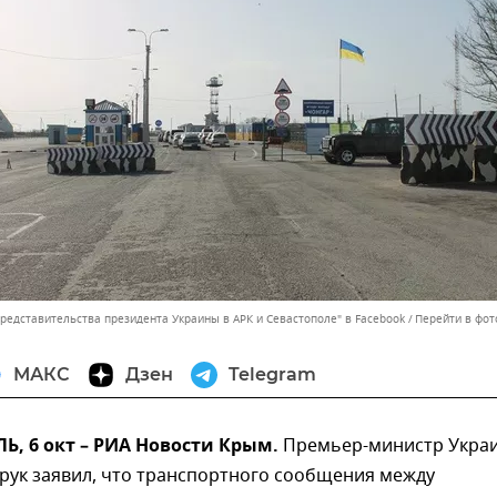
представительства президента Украины в АРК и Севастополе" в Facebook
Перейти в фот
МАКС
Дзен
Telegram
, 6 окт – РИА Новости Крым.
Премьер-министр Укра
рук заявил, что транспортного сообщения между