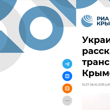
Укра
расск
транс
Крым
10:27 06.10.2019
(об