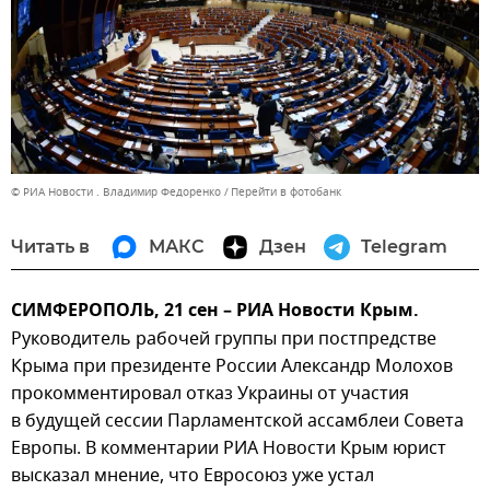
© РИА Новости . Владимир Федоренко
Перейти в фотобанк
Читать в
МАКС
Дзен
Telegram
СИМФЕРОПОЛЬ, 21 сен – РИА Новости Крым.
Руководитель рабочей группы при постпредстве
Крыма при президенте России Александр Молохов
прокомментировал отказ Украины от участия
в будущей сессии Парламентской ассамблеи Совета
Европы. В комментарии РИА Новости Крым юрист
высказал мнение, что Евросоюз уже устал