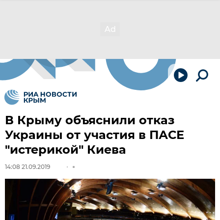
В Крыму объяснили отказ
Украины от участия в ПАСЕ
"истерикой" Киева
14:08 21.09.2019