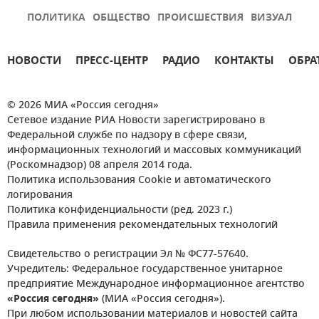
ПОЛИТИКА
ОБЩЕСТВО
ПРОИСШЕСТВИЯ
ВИЗУАЛ
НОВОСТИ
ПРЕСС-ЦЕНТР
РАДИО
КОНТАКТЫ
ОБРА
© 2026 МИА «Россия сегодня»
Сетевое издание РИА Новости зарегистрировано в
Федеральной службе по надзору в сфере связи,
информационных технологий и массовых коммуникаций
(Роскомнадзор) 08 апреля 2014 года.
Политика использования Cookie и автоматического
логирования
Политика конфиденциальности (ред. 2023 г.)
Правила применения рекомендательных технологий
Свидетельство о регистрации Эл № ФС77-57640.
Учредитель: Федеральное государственное унитарное
предприятие Международное информационное агентство
«Россия сегодня»
(МИА «Россия сегодня»).
При любом использовании материалов и новостей сайта