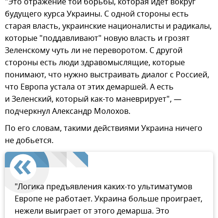
"Это отражение той борьбы, которая идет вокруг
будущего курса Украины. С одной стороны есть
старая власть, украинские националисты и радикалы,
которые "поддавливают" новую власть и грозят
Зеленскому чуть ли не переворотом. С другой
стороны есть люди здравомыслящие, которые
понимают, что нужно выстраивать диалог с Россией,
что Европа устала от этих демаршей. А есть
и Зеленский, который как-то маневрирует", —
подчеркнул Александр Молохов.
По его словам, такими действиями Украина ничего
не добьется.
"Логика предъявления каких-то ультиматумов
Европе не работает. Украина больше проиграет,
нежели выиграет от этого демарша. Это