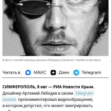
© фото с личной страницы Артемия Лебедева в Facebook
Перейти в фотобанк
Читать в
МАКС
Дзен
Telegram
СИМФЕРОПОЛЬ, 8 авг — РИА Новости Крым.
Дизайнер Артемий Лебедев в своем
Telegram-
канале
прокомментировал видеообращение,
в котором допустил, что может эмигрировать