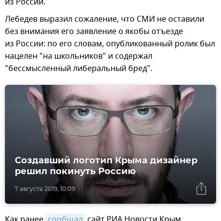
из России.
Лебедев выразил сожаление, что СМИ не оставили
без внимания его заявление о якобы отъезде
из России: по его словам, опубликованный ролик был
нацелен "на школьников" и содержал
"бессмысленный либеральный бред".
Создавший логотип Крыма дизайнер
решил покинуть Россию
7 августа 2019, 10:09
Как ранее
сообщал
сайт РИА Новости Крым,