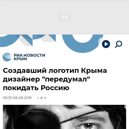
Cоздавший логотип Крыма
дизайнер "передумал"
покидать Россию
09:35 08.08.2019