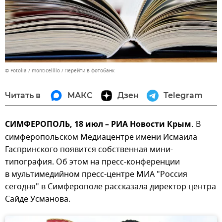
© Fotolia / monticellllo
Перейти в фотобанк
Читать в
МАКС
Дзен
Telegram
СИМФЕРОПОЛЬ, 18 июл – РИА Новости Крым.
В
симферопольском Медиацентре имени Исмаила
Гаспринского появится собственная мини-
типография. Об этом на пресс-конференции
в мультимедийном пресс-центре МИА "Россия
сегодня" в Симферополе рассказала директор центра
Сайде Усманова.