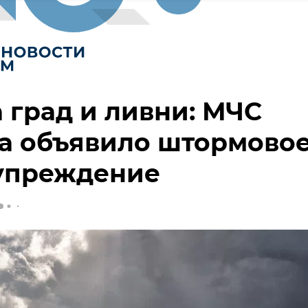
 град и ливни: МЧС
а объявило штормово
упреждение