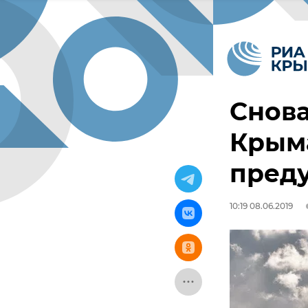
Снова
Крым
пред
10:19 08.06.2019