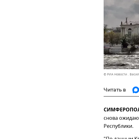
© РИА Новости . Васи
Читать в
СИМФЕРОПОЛЬ
снова ожидают
Республики.