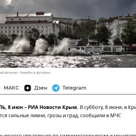
лий Батанов
Перейти в фотобанк
МАКС
Дзен
Telegram
, 8 июн – РИА Новости Крым.
В субботу, 8 июня, в К
ся сильные ливни, грозы и град, сообщили в МЧС