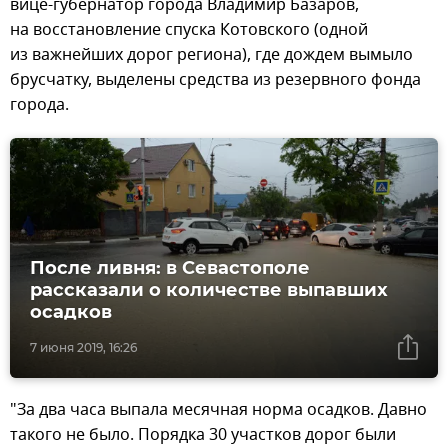
вице-губернатор города Владимир Базаров,
на восстановление спуска Котовского (одной
из важнейших дорог региона), где дождем вымыло
брусчатку, выделены средства из резервного фонда
города.
После ливня: в Севастополе
рассказали о количестве выпавших
осадков
7 июня 2019, 16:26
"За два часа выпала месячная норма осадков. Давно
такого не было. Порядка 30 участков дорог были