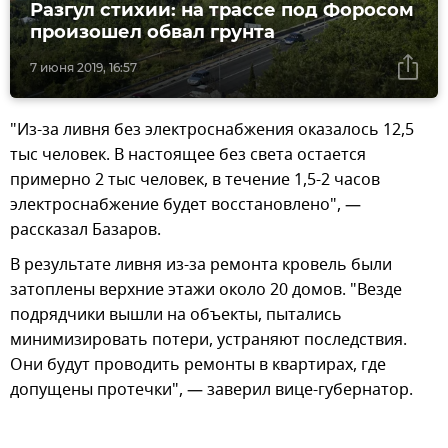
Разгул стихии: на трассе под Форосом
произошел обвал грунта
7 июня 2019, 16:57
"Из-за ливня без электроснабжения оказалось 12,5
тыс человек. В настоящее без света остается
примерно 2 тыс человек, в течение 1,5-2 часов
электроснабжение будет восстановлено", —
рассказал Базаров.
В результате ливня из-за ремонта кровель были
затоплены верхние этажи около 20 домов. "Везде
подрядчики вышли на объекты, пытались
минимизировать потери, устраняют последствия.
Они будут проводить ремонты в квартирах, где
допущены протечки", — заверил вице-губернатор.