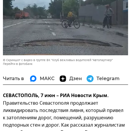
© Скриншот с видео в группе ВК "Клуб вежливых водителей "Автопартнер"
Перейти в фотобанк
Читать в
МАКС
Дзен
Telegram
СЕВАСТОПОЛЬ, 7 июн – РИА Новости Крым.
Правительство Севастополя продолжает
ликвидировать последствия ливня, который привел
к затоплениям дорог, помещений, разрушению
подпорных стен и дорог. Как рассказал журналистам