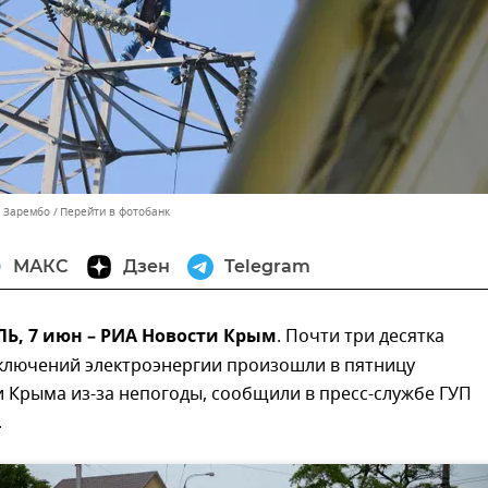
ь Зарембо
Перейти в фотобанк
МАКС
Дзен
Telegram
, 7 июн – РИА Новости Крым
. Почти три десятка
ключений электроэнергии произошли в пятницу
 Крыма из-за непогоды, сообщили в пресс-службе ГУП
.