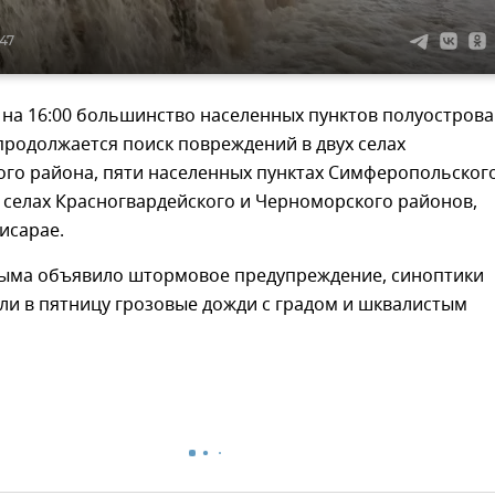
:47
на 16:00 большинство населенных пунктов полуострова
родолжается поиск повреждений в двух селах
ого района, пяти населенных пунктах Симферопольског
х селах Красногвардейского и Черноморского районов,
чисарае.
ыма объявило штормовое предупреждение, синоптики
ли в пятницу грозовые дожди с градом и шквалистым