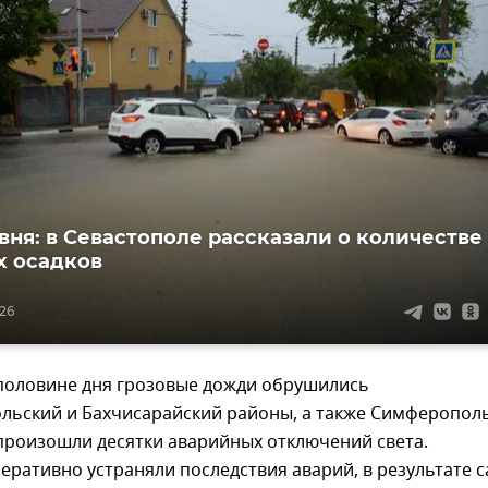
вня: в Севастополе рассказали о количестве
 осадков
:26
 половине дня грозовые дожди обрушились
льский и Бахчисарайский районы, а также Симферополь
 произошли десятки аварийных отключений света.
еративно устраняли последствия аварий, в результате 