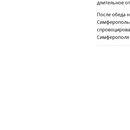
длительное от
После обеда н
Симферопольс
спровоцировал
Симферополя 