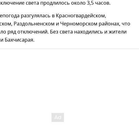
ключение света продлилось около 3,5 часов.
епогода разгулялась в Красногвардейском,
ком, Раздольненском и Черноморском районах, что
о ряд отключений. Без света находились и жители
и Бахчисарая.