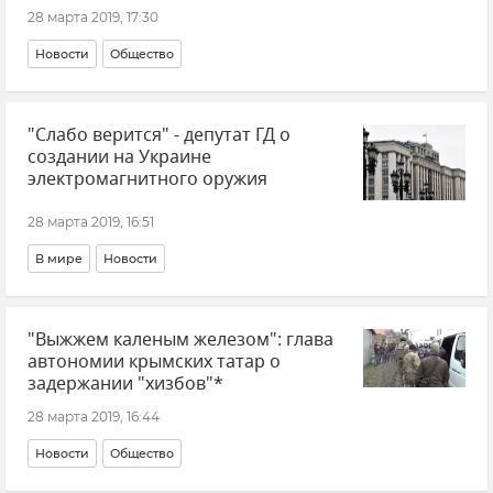
28 марта 2019, 17:30
Новости
Общество
"Слабо верится" - депутат ГД о
создании на Украине
электромагнитного оружия
28 марта 2019, 16:51
В мире
Новости
"Выжжем каленым железом": глава
автономии крымских татар о
задержании "хизбов"*
28 марта 2019, 16:44
Новости
Общество