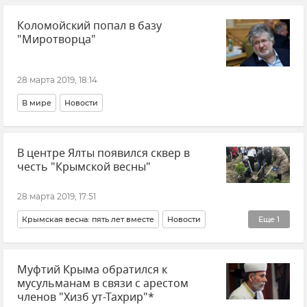
Коломойский попал в базу
"Миротворца"
28 марта 2019, 18:14
В мире
Новости
В центре Ялты появился сквер в
честь "Крымской весны"
28 марта 2019, 17:51
Крымская весна: пять лет вместе
Новости
Еще
1
Общество
Муфтий Крыма обратился к
мусульманам в связи с арестом
членов "Хизб ут-Тахрир"*