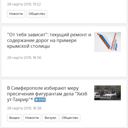
28 марта 2019, 19:22
Новости
Общество
"От тебя зависит": текущий ремонт и
содержание дорог на примере
крымской столицы
28 марта 2019, 18:56
В Симферополе избирают меру
пресечения фигурантам дела "Хизб
ут-Тахрир"*
0:53
28 марта 2019, 18:38
Видео
Новости
Визуал
Общество