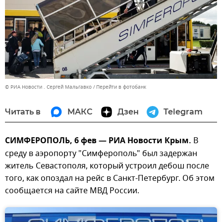
© РИА Новости . Сергей Мальгавко
Перейти в фотобанк
Читать в
МАКС
Дзен
Telegram
СИМФЕРОПОЛЬ, 6 фев — РИА Новости Крым.
В
среду в аэропорту "Симферополь" был задержан
житель Севастополя, который устроил дебош после
того, как опоздал на рейс в Санкт-Петербург. Об этом
сообщается на сайте МВД России.