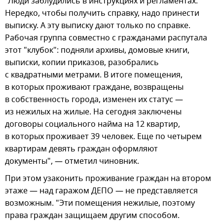
"Люди заблудились в инструкциях и регламентах.
Нередко, чтобы получить справку, надо принести
выписку. А эту выписку дают только по справке.
Рабочая группа совместно с гражданами распутала
этот "клубок": подняли архивы, домовые книги,
выписки, копии приказов, разобрались
с квадратными метрами. В итоге помещения,
в которых проживают граждане, возвращены
в собственность города, изменен их статус —
из нежилых на жилые. На сегодня заключены
договоры социального найма на 12 квартир,
в которых проживает 39 человек. Еще по четырем
квартирам девять граждан оформляют
документы", — отметил чиновник.
При этом узаконить проживание граждан на втором
этаже — над гаражом ДЕПО — не представляется
возможным. "Эти помещения нежилые, поэтому
права граждан защищаем другим способом.