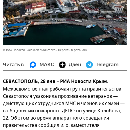
© РИА Новости . Алексей Мальгавко
Перейти в фотобанк
Читать в
МАКС
Дзен
Telegram
СЕВАСТОПОЛЬ, 28 янв – РИА Новости Крым.
Межведомственная рабочая группа правительства
Севастополя узаконила проживание ветеранов —
действующих сотрудников МЧС и членов их семей —
в общежитии пожарного ДЕПО по улице Колобова,
22. Об этом во время аппаратного совещания
правительства сообщил и. о. заместителя