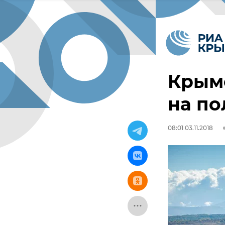
Крымс
на по
08:01 03.11.2018