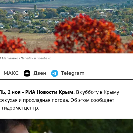
ей Мальгавко
Перейти в фотобанк
МАКС
Дзен
Telegram
, 2 ноя – РИА Новости Крым.
В субботу в Крыму
я сухая и прохладная погода. Об этом сообщает
 гидрометцентр.