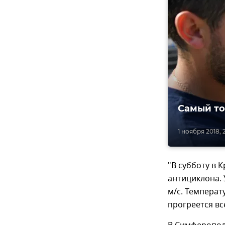
Самый то
1 ноября 2018, 
"В субботу в 
антициклона. 
м/с. Температ
прогреется вс