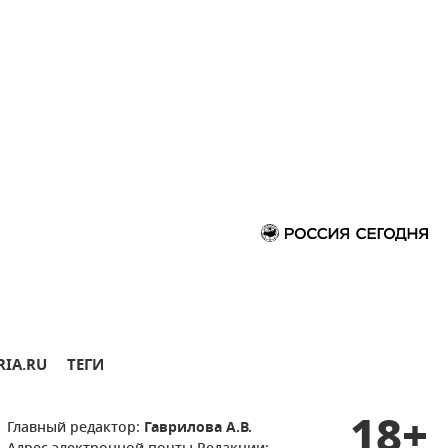
RIA.RU
ТЕГИ
18+
Главный редактор:
Гаврилова А.В.