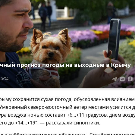
чный прогноз погоды на выходные в Крыму
20:34
Крыму сохранится сухая погода, обусловленная влиянием
Умеренный северо-восточный ветер местами усилится д
ура воздуха ночью составит +6…+11 градусов, днем возд
его до +14…+19", — рассказали синоптики.