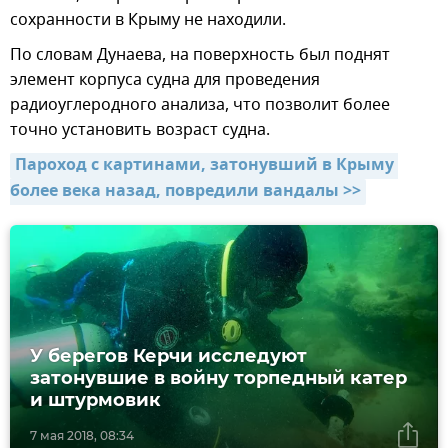
сохранности в Крыму не находили.
По словам Дунаева, на поверхность был поднят
элемент корпуса судна для проведения
радиоуглеродного анализа, что позволит более
точно установить возраст судна.
Пароход с картинами, затонувший в Крыму 
более века назад, повредили вандалы >>
У берегов Керчи исследуют
затонувшие в войну торпедный катер
и штурмовик
7 мая 2018, 08:34