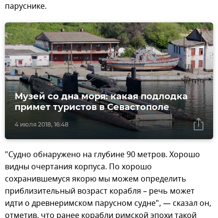
паруснике.
Музей со дна моря: какая подлодка
примет туристов в Севастополе
4 июля 2018, 16:48
"Судно обнаружено на глубине 90 метров. Хорошо
видны очертания корпуса. По хорошо
сохранившемуся якорю мы можем определить
приблизительный возраст корабля – речь может
идти о древнеримском парусном судне", — сказал он,
отметив, что ранее корабли римской эпохи такой