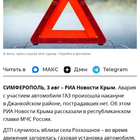
© Фото: пресс-служба МЧС Крыма
Перейти в фотобанк
Читать в
МАКС
Дзен
Telegram
СИМФЕРОПОЛЬ, 3 авг – РИА Новости Крым.
Авария
с участием автомобиля ГАЗ произошла накануне
в Джанкойском районе, пострадавших нет. Об этом
РИА Новости Крыма рассказали в республиканском
главке МЧС России.
ДТП случилось вблизи села Роскошное – во время
движения загорелась газовая установка автомобиля.