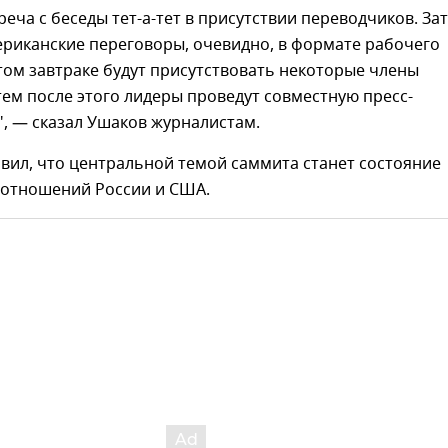
реча с беседы тет-а-тет в присутствии переводчиков. За
ериканские переговоры, очевидно, в формате рабочего
этом завтраке будут присутствовать некоторые члены
тем после этого лидеры проведут совместную пресс-
, — сказал Ушаков журналистам.
вил, что центральной темой саммита станет состояние
 отношений России и США.