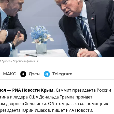
й Гунеев
Перейти в фотобанк
МАКС
Дзен
Telegram
июл — РИА Новости Крым.
Саммит президента России
тина и лидера США Дональда Трампа пройдет
ом дворце в Хельсинки. Об этом рассказал помощник
президента Юрий Ушаков, пишет РИА Новости.