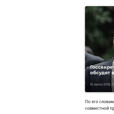
Госсекре
обсудят 
10 июля 2018, 1
По его словам,
совместной пр