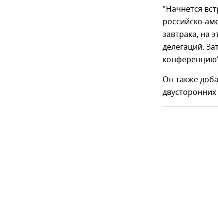
"Начнется вст
российско-ам
завтрака, на 
делегаций. За
конференцию"
Он также доба
двусторонних