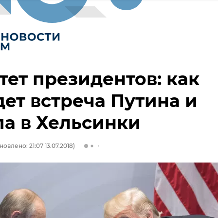
-тет президентов: как
ет встреча Путина и
а в Хельсинки
новлено: 21:07 13.07.2018)