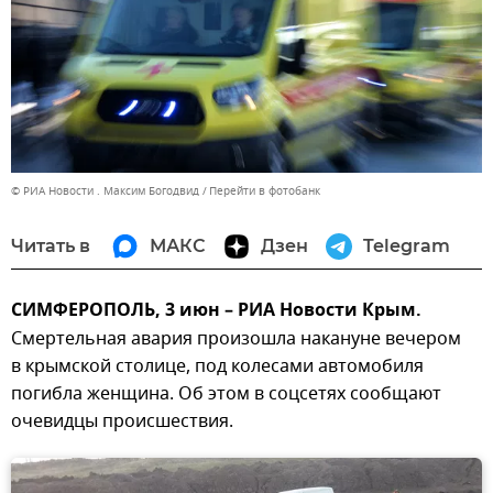
© РИА Новости . Максим Богодвид
Перейти в фотобанк
Читать в
МАКС
Дзен
Telegram
СИМФЕРОПОЛЬ, 3 июн – РИА Новости Крым.
Смертельная авария произошла накануне вечером
в крымской столице, под колесами автомобиля
погибла женщина. Об этом в соцсетях сообщают
очевидцы происшествия.