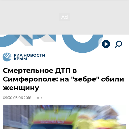
Смертельное ДТП в
Симферополе: на "зебре" сбили
женщину
09:30 03.06.2018