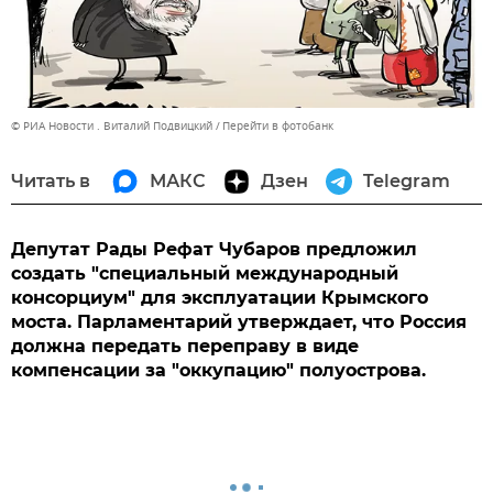
© РИА Новости . Виталий Подвицкий
Перейти в фотобанк
Читать в
МАКС
Дзен
Telegram
Депутат Рады Рефат Чубаров предложил
создать "специальный международный
консорциум" для эксплуатации Крымского
моста. Парламентарий утверждает, что Россия
должна передать переправу в виде
компенсации за "оккупацию" полуострова.