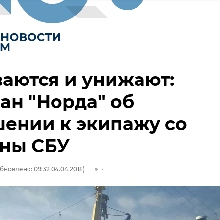
аются и унижают:
ан "Норда" об
ении к экипажу со
оны СБУ
бновлено: 09:32 04.04.2018)