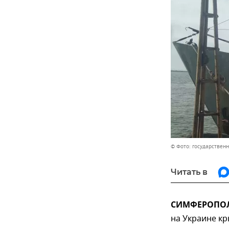
© Фото: государствен
Читать в
СИМФЕРОПОЛЬ
на Украине к