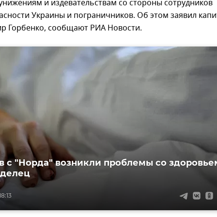
 унижениям и издевательствам со стороны сотрудников
асности Украины и пограничников. Об этом заявил капи
ир Горбенко, сообщают РИА Новости.
в с "Норда" возникли проблемы со здоровье
аделец
18:13