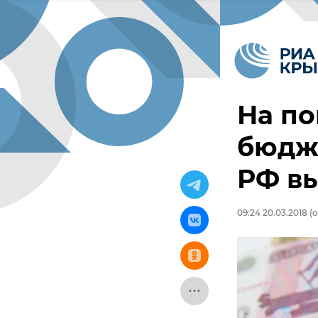
На п
бюдж
РФ вы
09:24 20.03.2018
(о