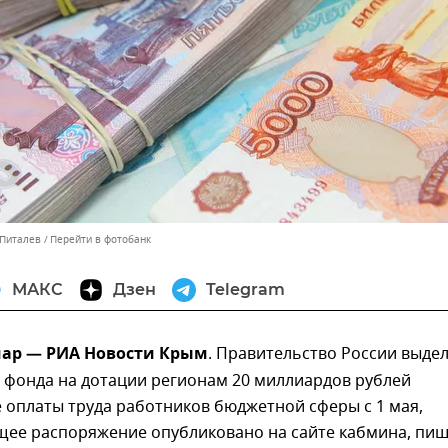
 Питалев
Перейти в фотобанк
МАКС
Дзен
Telegram
мар — РИА Новости Крым
. Правительство России выде
 фонда на дотации регионам 20 миллиардов рублей
 оплаты труда работников бюджетной сферы с 1 мая,
щее распоряжение опубликовано на сайте кабмина, пиш