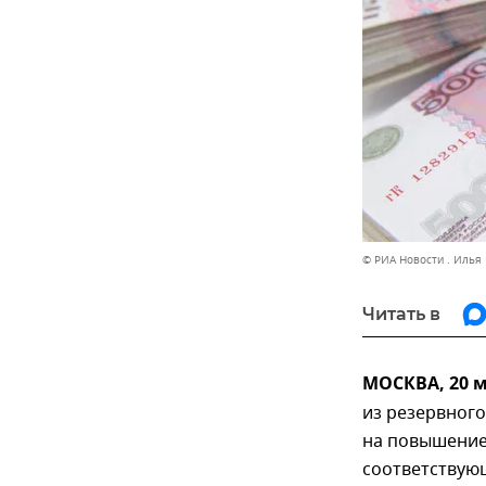
© РИА Новости . Илья
Читать в
МОСКВА, 20 
из резервного
на повышение
соответствую