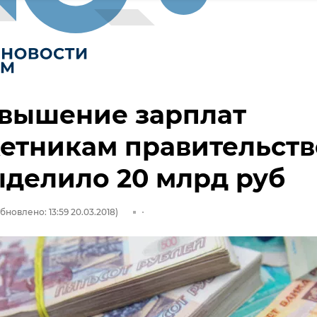
овышение зарплат
етникам правительств
делило 20 млрд руб
бновлено: 13:59 20.03.2018)