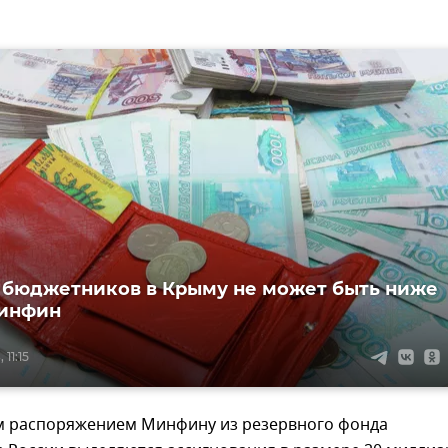
 бюджетников в Крыму не может быть ниже
Минфин
11:15
 распоряжением Минфину из резервного фонда