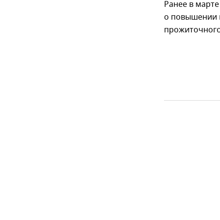
Ранее в марте
о повышении 
прожиточного 