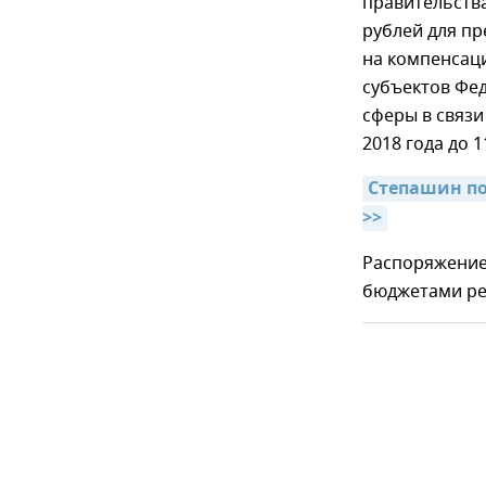
правительств
рублей для п
на компенсац
субъектов Фе
сферы в связи
2018 года до 1
Степашин п
>>
Распоряжение
бюджетами ре