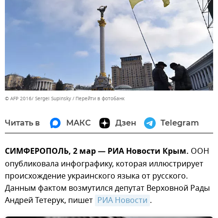
© AFP 2016/ Sergei Supinsky
Перейти в фотобанк
Читать в
МАКС
Дзен
Telegram
СИМФЕРОПОЛЬ, 2 мар — РИА Новости Крым.
ООН
опубликовала инфографику, которая иллюстрирует
происхождение украинского языка от русского.
Данным фактом возмутился депутат Верховной Рады
Андрей Тетерук, пишет
РИА Новости
.