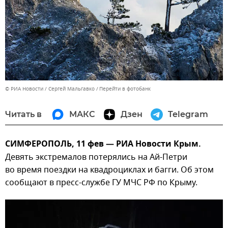
© РИА Новости / Сергей Мальгавко
Перейти в фотобанк
Читать в
МАКС
Дзен
Telegram
СИМФЕРОПОЛЬ, 11 фев — РИА Новости Крым.
Девять экстремалов потерялись на Ай-Петри
во время поездки на квадроциклах и багги. Об этом
сообщают в пресс-службе ГУ МЧС РФ по Крыму.