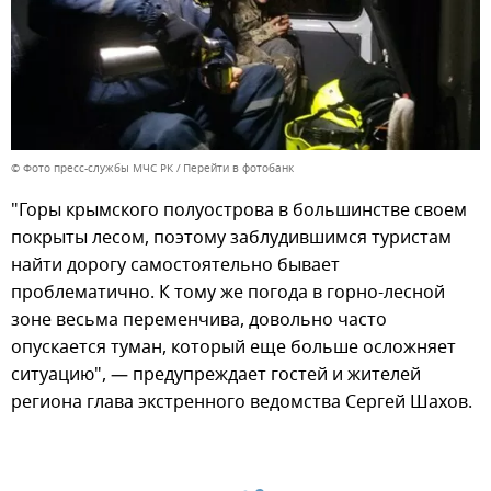
© Фото пресс-службы МЧС РК
Перейти в фотобанк
"Горы крымского полуострова в большинстве своем
покрыты лесом, поэтому заблудившимся туристам
найти дорогу самостоятельно бывает
проблематично. К тому же погода в горно-лесной
зоне весьма переменчива, довольно часто
опускается туман, который еще больше осложняет
ситуацию", — предупреждает гостей и жителей
региона глава экстренного ведомства Сергей Шахов.