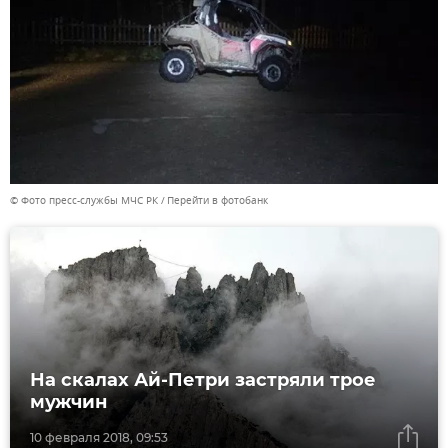
© Фото пресс-службы МЧС РК
Перейти в фотобанк
На скалах Ай-Петри застряли трое
мужчин
10 февраля 2018, 09:53