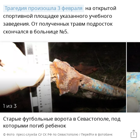
Трагедия произошла 3 февраля
на открытой
спортивной площадке указанного учебного
заведения. От полученных травм подросток
скончался в больнице №5.
1
из 3
Старые футбольные ворота в Севастополе, под
которыми погиб ребенок
© Фото: пресс-служба СУ СК РФ по Севастополю
Перейти в фотобанк