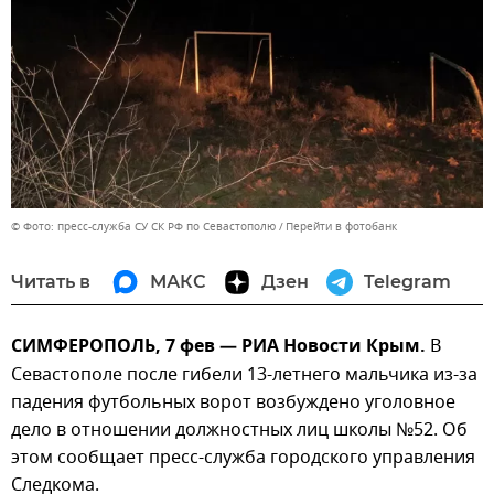
© Фото: пресс-служба СУ СК РФ по Севастополю
Перейти в фотобанк
Читать в
МАКС
Дзен
Telegram
СИМФЕРОПОЛЬ, 7 фев — РИА Новости Крым.
В
Севастополе после гибели 13-летнего мальчика из-за
падения футбольных ворот возбуждено уголовное
дело в отношении должностных лиц школы №52. Об
этом сообщает пресс-служба городского управления
Следкома.