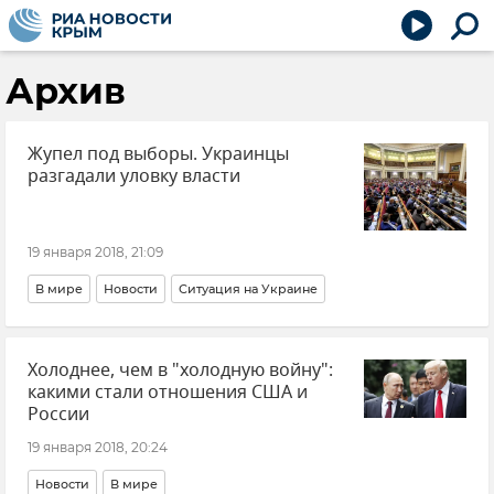
Архив
Жупел под выборы. Украинцы
разгадали уловку власти
19 января 2018, 21:09
В мире
Новости
Ситуация на Украине
Холоднее, чем в "холодную войну":
какими стали отношения США и
России
19 января 2018, 20:24
Новости
В мире