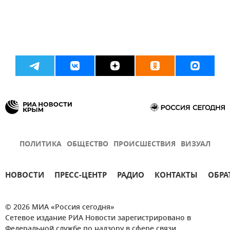
ПОЛИТИКА
ОБЩЕСТВО
ПРОИСШЕСТВИЯ
ВИЗУАЛ
НОВОСТИ
ПРЕСС-ЦЕНТР
РАДИО
КОНТАКТЫ
ОБРА
© 2026 МИА «Россия сегодня»
Сетевое издание РИА Новости зарегистрировано в
Федеральной службе по надзору в сфере связи,