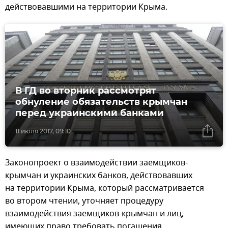
действовавшими на территории Крыма.
В ГД во вторник рассмотрят
обнуление обязательств крымчан
перед украинскими банками
11 июля 2017, 09:10
Законопроект о взаимодействии заемщиков-
крымчан и украинских банков, действовавших
на территории Крыма, который рассматривается
во втором чтении, уточняет процедуру
взаимодействия заемщиков-крымчан и лиц,
имеющих право требовать погашения