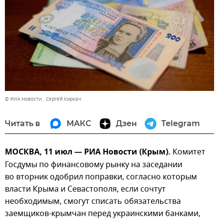
© РИА Новости . Сергей Киркач
Читать в
МАКС
Дзен
Telegram
МОСКВА, 11 июл — РИА Новости (Крым).
Комитет
Госдумы по финансовому рынку на заседании
во вторник одобрил поправки, согласно которым
власти Крыма и Севастополя, если сочтут
необходимым, смогут списать обязательства
заемщиков-крымчан перед украинскими банками,