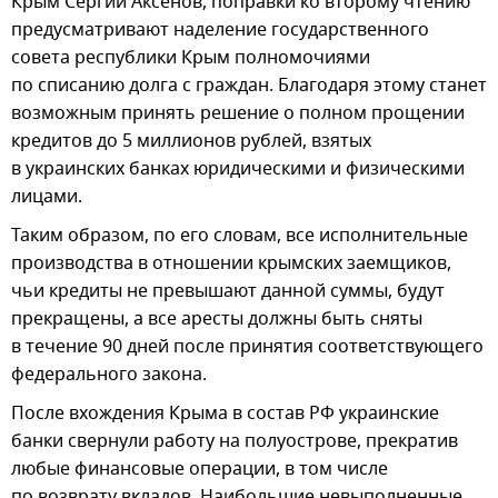
Крым Сергий Аксенов, поправки ко второму чтению
предусматривают наделение государственного
совета республики Крым полномочиями
по списанию долга с граждан. Благодаря этому станет
возможным принять решение о полном прощении
кредитов до 5 миллионов рублей, взятых
в украинских банках юридическими и физическими
лицами.
Таким образом, по его словам, все исполнительные
производства в отношении крымских заемщиков,
чьи кредиты не превышают данной суммы, будут
прекращены, а все аресты должны быть сняты
в течение 90 дней после принятия соответствующего
федерального закона.
После вхождения Крыма в состав РФ украинские
банки свернули работу на полуострове, прекратив
любые финансовые операции, в том числе
по возврату вкладов. Наибольшие невыполненные