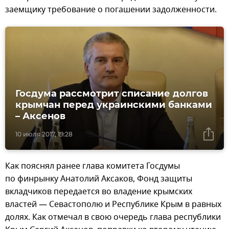
заемщику требование о погашении задолженности.
Госдума рассмотрит списание долгов
крымчан перед украинскими банками
– Аксенов
10 июля 2017, 19:28
Как пояснял ранее глава комитета Госдумы
по финрынку Анатолий Аксаков, Фонд защиты
вкладчиков передается во владение крымских
властей — Севастополю и Республике Крым в равных
долях. Как отмечал в свою очередь глава республики