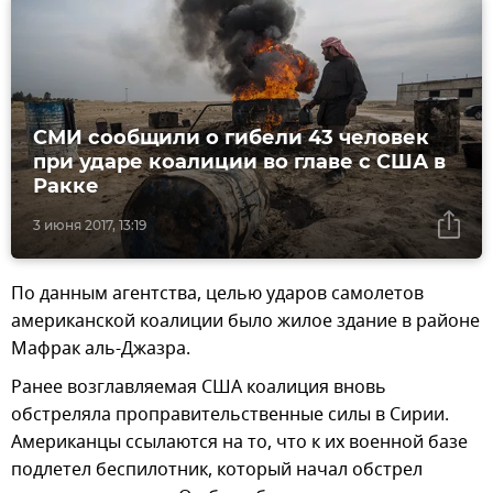
СМИ сообщили о гибели 43 человек
при ударе коалиции во главе с США в
Ракке
3 июня 2017, 13:19
По данным агентства, целью ударов самолетов
американской коалиции было жилое здание в районе
Мафрак аль-Джазра.
Ранее возглавляемая США коалиция вновь
обстреляла проправительственные силы в Сирии.
Американцы ссылаются на то, что к их военной базе
подлетел беспилотник, который начал обстрел