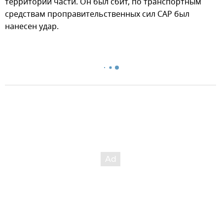
территории части. Он был сбит, по транспортным
средствам проправительственных сил САР был
нанесен удар.