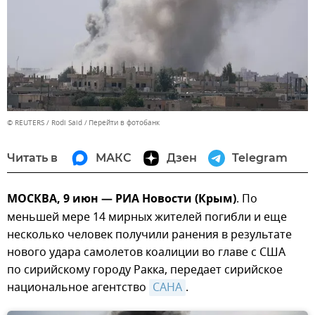
© REUTERS / Rodi Said
Перейти в фотобанк
Читать в
МАКС
Дзен
Telegram
МОСКВА, 9 июн — РИА Новости (Крым)
. По
меньшей мере 14 мирных жителей погибли и еще
несколько человек получили ранения в результате
нового удара самолетов коалиции во главе с США
по сирийскому городу Ракка, передает сирийское
национальное агентство
САНА
.