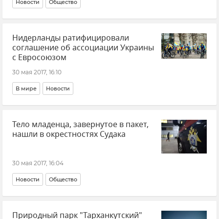
Новости
Общество
Нидерланды ратифицировали
соглашение об ассоциации Украины
с Евросоюзом
30 мая 2017, 16:10
В мире
Новости
Тело младенца, завернутое в пакет,
нашли в окрестностях Судака
30 мая 2017, 16:04
Новости
Общество
Природный парк "Тарханкутский"