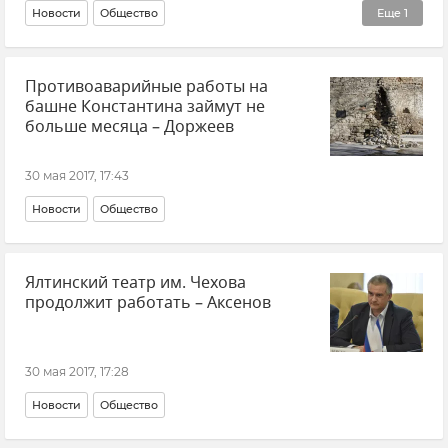
Новости
Общество
Еще
1
Ремонт и строительство дорог в Крыму
Противоаварийные работы на
башне Константина займут не
больше месяца – Доржеев
30 мая 2017, 17:43
Новости
Общество
Ялтинский театр им. Чехова
продолжит работать – Аксенов
30 мая 2017, 17:28
Новости
Общество