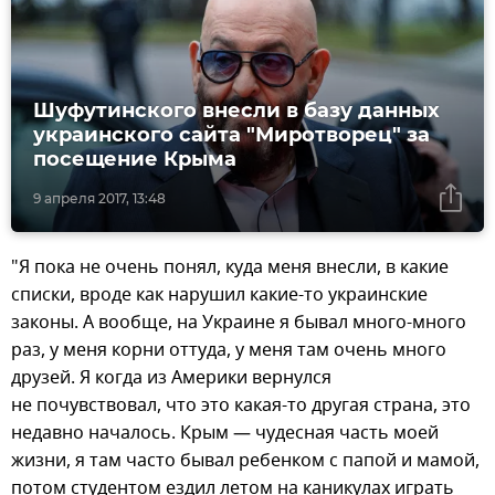
Шуфутинского внесли в базу данных
украинского сайта "Миротворец" за
посещение Крыма
9 апреля 2017, 13:48
"Я пока не очень понял, куда меня внесли, в какие
списки, вроде как нарушил какие-то украинские
законы. А вообще, на Украине я бывал много-много
раз, у меня корни оттуда, у меня там очень много
друзей. Я когда из Америки вернулся
не почувствовал, что это какая-то другая страна, это
недавно началось. Крым — чудесная часть моей
жизни, я там часто бывал ребенком с папой и мамой,
потом студентом ездил летом на каникулах играть