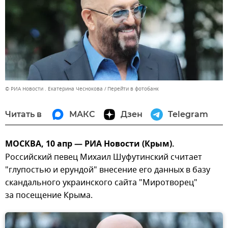
© РИА Новости . Екатерина Чеснокова
Перейти в фотобанк
Читать в
МАКС
Дзен
Telegram
МОСКВА, 10 апр — РИА Новости (Крым).
Российский певец Михаил Шуфутинский считает
"глупостью и ерундой" внесение его данных в базу
скандального украинского сайта "Миротворец"
за посещение Крыма.