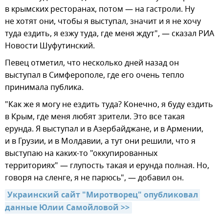
в крымских ресторанах, потом — на гастроли. Ну
не хотят они, чтобы я выступал, значит и я не хочу
туда ездить, я езжу туда, где меня ждут", — сказал РИА
Новости Шуфутинский.
Певец отметил, что несколько дней назад он
выступал в Симферополе, где его очень тепло
принимала публика.
"Как же я могу не ездить туда? Конечно, я буду ездить
в Крым, где меня любят зрители. Это все такая
ерунда. Я выступал и в Азербайджане, и в Армении,
и в Грузии, и в Молдавии, а тут они решили, что я
выступаю на каких-то "оккупированных
территориях" — глупость такая и ерунда полная. Но,
говоря на сленге, я не парюсь", — добавил он.
Украинский сайт "Миротворец" опубликовал 
данные Юлии Самойловой >>