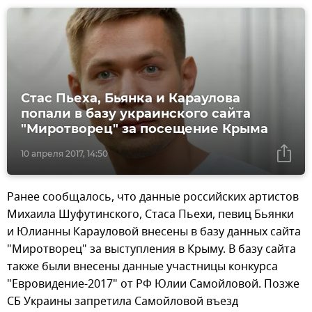
Стас Пьеха, Бьянка и Караулова
попали в базу украинского сайта
"Миротворец" за посещение Крыма
10 апреля 2017, 14:50
Ранее сообщалось, что данные российских артистов
Михаила Шуфутинского, Стаса Пьехи, певиц Бьянки
и Юлианны Карауловой внесены в базу данных сайта
"Миротворец" за выступления в Крыму. В базу сайта
также были внесены данные участницы конкурса
"Евровидение-2017" от РФ Юлии Самойловой. Позже
СБ Украины запретила Самойловой въезд