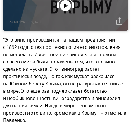
28 марта 2017, 14:18
"Это вино производится на нашем предприятии
с 1892 года, с тех пор технология его изготовления
не менялась. Известнейшие виноделы и энологи
со всего мира были поражены тем, что это вино
сделано из муската. Этот виноград растет
практически везде, но так, как мускат раскрылся
на Южном берегу Крыма, он не раскрывается нигде
в мире. Это еще раз подчеркивает богатство
и необыкновенность виноградарства и виноделия
для нашей земли. Нигде в мире невозможно
произвести это вино, кроме как в Крыму", – отметила
Павленко.