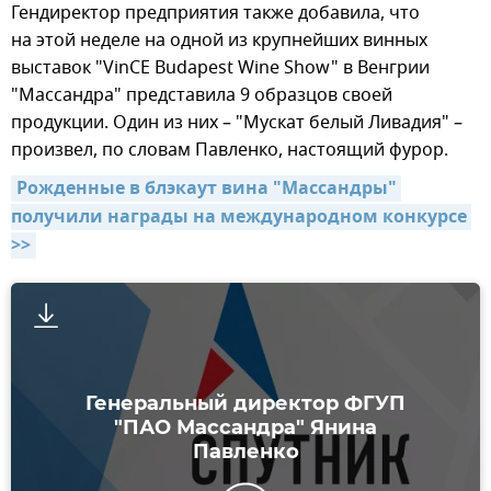
Гендиректор предприятия также добавила, что
на этой неделе на одной из крупнейших винных
выставок "VinCE Budapest Wine Show" в Венгрии
"Массандра" представила 9 образцов своей
продукции. Один из них – "Мускат белый Ливадия" –
произвел, по словам Павленко, настоящий фурор.
Рожденные в блэкаут вина "Массандры" 
получили награды на международном конкурсе 
>>
Генеральный директор ФГУП
"ПАО Массандра" Янина
Павленко