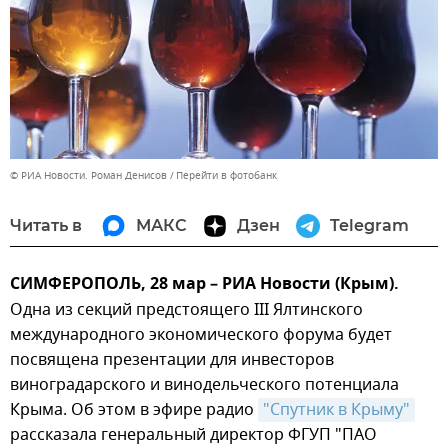
© РИА Новости. Роман Денисов
Перейти в фотобанк
Читать в
МАКС
Дзен
Telegram
СИМФЕРОПОЛЬ, 28 мар – РИА Новости (Крым).
Одна из секций предстоящего III Ялтинского
международного экономического форума будет
посвящена презентации для инвесторов
виноградарского и винодельческого потенциала
Крыма. Об этом в эфире радио
"Спутник в Крыму"
рассказала генеральный директор ФГУП "ПАО