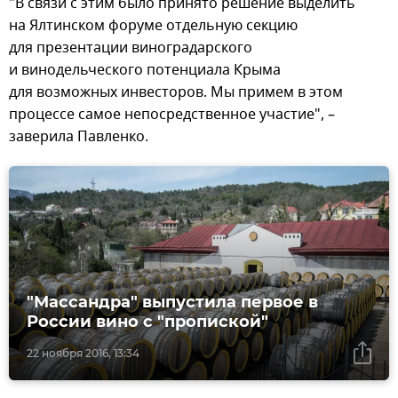
"В связи с этим было принято решение выделить
на Ялтинском форуме отдельную секцию
для презентации виноградарского
и винодельческого потенциала Крыма
для возможных инвесторов. Мы примем в этом
процессе самое непосредственное участие", –
заверила Павленко.
"Массандра" выпустила первое в
России вино с "пропиской"
22 ноября 2016, 13:34