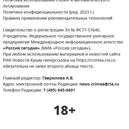
Политика использования Cookie и автоматического
логирования
Политика конфиденциальности (ред. 2023 г.)
Правила применения рекомендательных технологий
Свидетельство о регистрации Эл № ФС77-57640.
Учредитель: Федеральное государственное унитарное
предприятие Международное информационное агентство
«Россия сегодня»
(МИА «Россия сегодня»).
При любом использовании материалов и новостей сайта
РИА Новости Крым гиперссылка на https://crimea.ria.ru
обязательна не ниже второго абзаца текста.
Главный редактор:
Гаврилова А.В.
Адрес электронной почты Редакции:
news.crimea@ria.ru
Телефон Редакции:
7 (495) 645-6601
18+