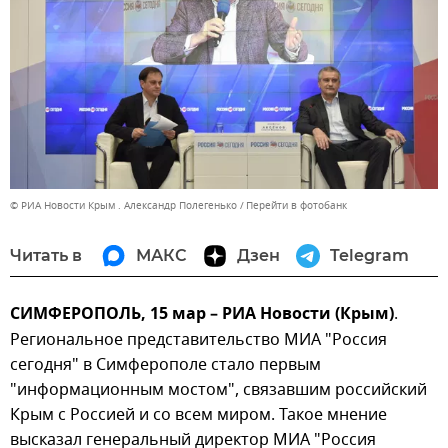
© РИА Новости Крым . Александр Полегенько
Перейти в фотобанк
Читать в
МАКС
Дзен
Telegram
СИМФЕРОПОЛЬ, 15 мар – РИА Новости (Крым)
.
Региональное представительство МИА "Россия
сегодня" в Симферополе стало первым
"информационным мостом", связавшим российский
Крым с Россией и со всем миром. Такое мнение
высказал генеральный директор МИА "Россия