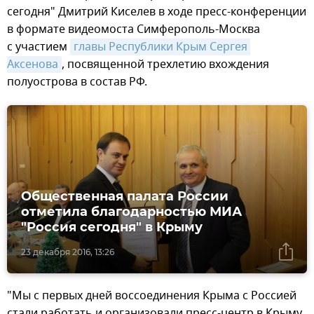
сегодня" Дмитрий Киселев в ходе пресс-конференции
в формате видеомоста Симферополь-Москва
с участием
главы Республики Крым Сергея 
Аксенова
, посвященной трехлетию вхождения
полуострова в состав РФ.
Общественная палата России
отметила благодарностью МИА
"Россия сегодня" в Крыму
23 декабря 2016, 13:26
"Мы с первых дней воссоединения Крыма с Россией
стали работать и организовали пресс-центр в Крыму,