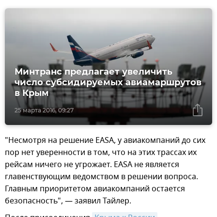
Минтранс предлагает увеличить
число субсидируемых авиамаршрутов
в Крым
25 марта 2016, 09:27
"Несмотря на решение EASA, у авиакомпаний до сих
пор нет уверенности в том, что на этих трассах их
рейсам ничего не угрожает. EASA не является
главенствующим ведомством в решении вопроса.
Главным приоритетом авиакомпаний остается
безопасность", — заявил Тайлер.