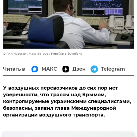
© РИА Новости . Макс Ветров
Перейти в фотобанк
Читать в
МАКС
Дзен
Telegram
У воздушных перевозчиков до сих пор нет
уверенности, что трассы над Крымом,
контролируемые украинскими специалистами,
безопасны, заявил глава Международной
организации воздушного транспорта.