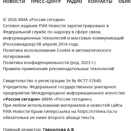
НОВОСТИ
ПРЕСС-ЦЕНТР
РАДИО
КОНТАКТЫ
ОБРА
© 2026 МИА «Россия сегодня»
Сетевое издание РИА Новости зарегистрировано в
Федеральной службе по надзору в сфере связи,
информационных технологий и массовых коммуникаций
(Роскомнадзор) 08 апреля 2014 года.
Политика использования Cookie и автоматического
логирования
Политика конфиденциальности (ред. 2023 г.)
Правила применения рекомендательных технологий
Свидетельство о регистрации Эл № ФС77-57640.
Учредитель: Федеральное государственное унитарное
предприятие Международное информационное агентство
«Россия сегодня»
(МИА «Россия сегодня»).
При любом использовании материалов и новостей сайта
РИА Новости Крым гиперссылка на https://crimea.ria.ru
обязательна не ниже второго абзаца текста.
Главный редактор:
Гаврилова А.В.