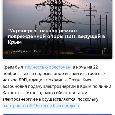
"Укрэнерго" начало ремонт
поврежденной опоры ЛЭП, ведущей в
Крым
31 декабря 2015, 15:08
Крым был
полностью обесточен
в ночь на 22
ноября — из-за подрыва опор вышли из строя все
четыре ЛЭП, идущие с Украины. Позже Киев
возобновил подачу электроэнергии в Крым по линии
Каховка — Титан, однако сейчас поставки
электроэнергии не осуществляются, поскольку
контракт на 2016 год не был продлен
.