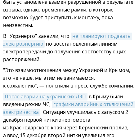
быть установлена взамен разрушенной в результате
взрыва, однако временные рамки, в которые
возможно будет приступить к монтажу, пока
неизвестны.
В "Укрэнерго" заявили, что
не планируют подавать 
электроэнергию
по восстановленным линиям
электропередачи до получения соответствующих
распоряжений.
"Это взаимоотношения между Украиной и Крымом,
это не наше, мы этим не занимаемся,
к сожалению", — пояснили в пресс-службе компании.
После аварии на украинских ЛЭП
в Крыму были
введены режим ЧС,
графики аварийных отключений 
электричества
. Ситуация улучшилась с запуском 2
декабря первой нитки энергомоста
из Краснодарского края через Керченский пролив,
а ввод 15 декабря второй нитки увеличил его