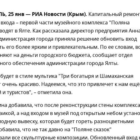
, 25 янв — РИА Новости (Крым).
Капитальный ремон
входа – первой части музейного комплекса "Поляна
водят в Ялте. Как рассказала директор предприятия Анн
администрация города приняла решение обновить вход
ать его более ярким и привлекательным. По ее словам, в
няют на деньги городского бюджета, сообщает отдел
ого обеспечения администрации города Ялты.
будет в стиле мультика "Три богатыря и Шамаханская
т очень красиво. Надеемся, что это привлечет к нам ещё
 и туристов", – отметила она.
на добавила, что после реконструкции стены комплекс
икой, а над входом в музей под открытым небом устан
одную вывеску, которая будет гореть разноцветными
обавила, что не так давно на "Поляне сказок"
вали все скульптурные композиции. Обновленный вход 