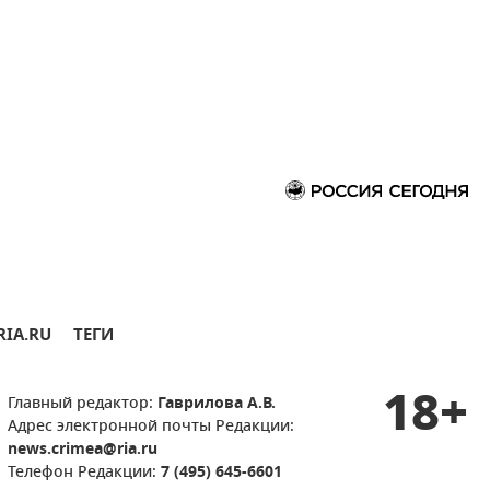
RIA.RU
ТЕГИ
18+
Главный редактор:
Гаврилова А.В.
Адрес электронной почты Редакции:
news.crimea@ria.ru
Телефон Редакции:
7 (495) 645-6601