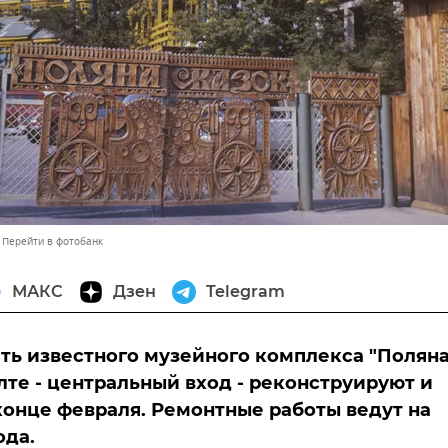
Перейти в фотобанк
МАКС
Дзен
Telegram
ть известного музейного комплекса "Полян
Ялте - центральный вход - реконструируют и
конце февраля. Ремонтные работы ведут на
ода.