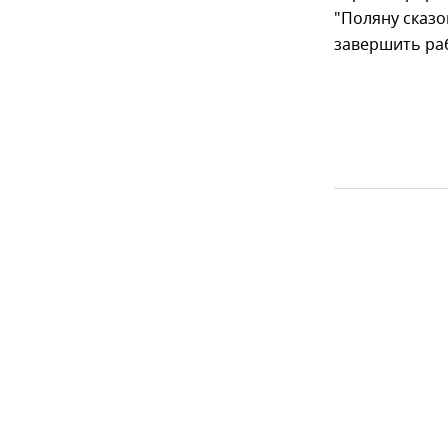
"Поляну сказо
завершить ра