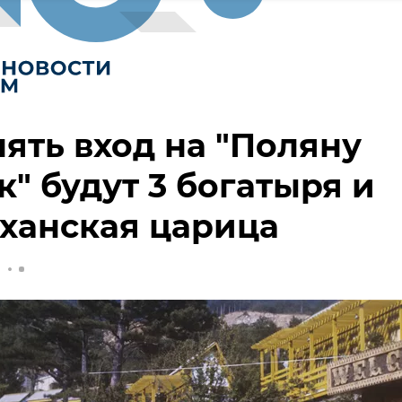
ять вход на "Поляну
к" будут 3 богатыря и
ханская царица