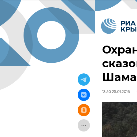
Охран
сказо
Шама
13:50 25.01.2016