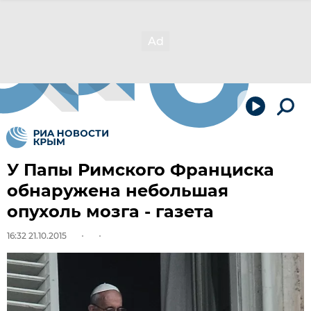
У Папы Римского Франциска
обнаружена небольшая
опухоль мозга - газета
16:32 21.10.2015