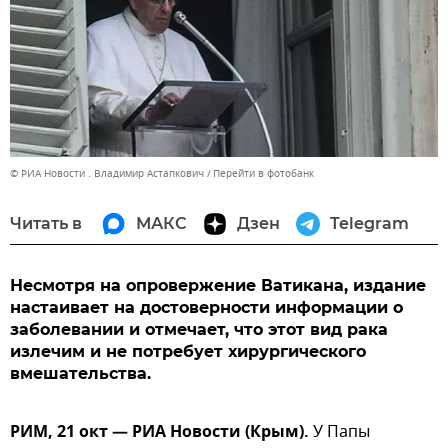
© РИА Новости . Владимир Астапкович
Перейти в фотобанк
Читать в
МАКС
Дзен
Telegram
Несмотря на опровержение Ватикана, издание
настаивает на достоверности информации о
заболевании и отмечает, что этот вид рака
излечим и не потребует хирургического
вмешательства.
РИМ, 21 окт — РИА Новости (Крым).
У Папы