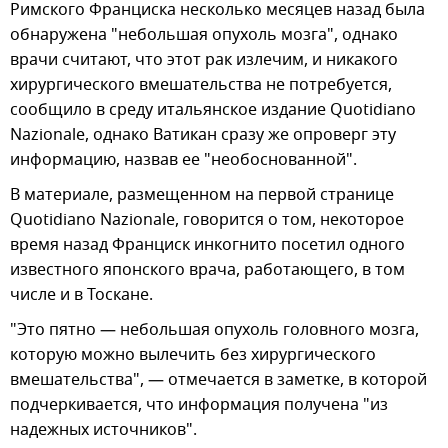
Римского Франциска несколько месяцев назад была
обнаружена "небольшая опухоль мозга", однако
врачи считают, что этот рак излечим, и никакого
хирургического вмешательства не потребуется,
сообщило в среду итальянское издание Quotidiano
Nazionale, однако Ватикан сразу же опроверг эту
информацию, назвав ее "необоснованной".
В материале, размещенном на первой странице
Quotidiano Nazionale, говорится о том, некоторое
время назад Франциск инкогнито посетил одного
известного японского врача, работающего, в том
числе и в Тоскане.
"Это пятно — небольшая опухоль головного мозга,
которую можно вылечить без хирургического
вмешательства", — отмечается в заметке, в которой
подчеркивается, что информация получена "из
надежных источников".