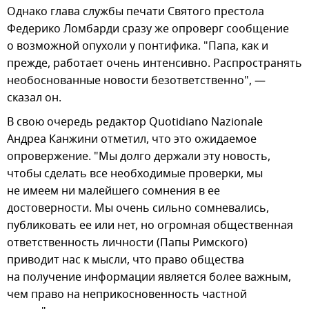
Однако глава службы печати Святого престола
Федерико Ломбарди сразу же опроверг сообщение
о возможной опухоли у понтифика. "Папа, как и
прежде, работает очень интенсивно. Распространять
необоснованные новости безответственно", —
сказал он.
В свою очередь редактор Quotidiano Nazionale
Андреа Канжини отметил, что это ожидаемое
опровержение. "Мы долго держали эту новость,
чтобы сделать все необходимые проверки, мы
не имеем ни малейшего сомнения в ее
достоверности. Мы очень сильно сомневались,
публиковать ее или нет, но огромная общественная
ответственность личности (Папы Римского)
приводит нас к мысли, что право общества
на получение информации является более важным,
чем право на неприкосновенность частной