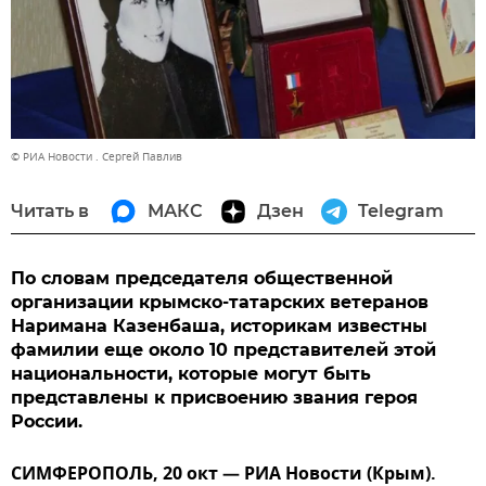
© РИА Новости . Сергей Павлив
Читать в
МАКС
Дзен
Telegram
По словам председателя общественной
организации крымско-татарских ветеранов
Наримана Казенбаша, историкам известны
фамилии еще около 10 представителей этой
национальности, которые могут быть
представлены к присвоению звания героя
России.
СИМФЕРОПОЛЬ, 20 окт — РИА Новости (Крым).