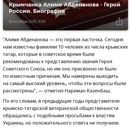
Крымчанка Алиме Абденанова - Герой
России. Биография
19 октября 2015, 11:35
"Алиме Абденанова — это первая ласточка. Сегодня
нам известны фамилии 10 человек из числа крымских
татар, которые в советское время были
рекомендованы к представлению звания Героя
Советского Союза, но им оно присвоено не было
по известным причинам. Мы намерены выходить
на самый высокий уровень, чтобы эти вопросы были
рассмотрены", — отметил Нариман Казенбаш.
По его словам, в предыдущие годы представители
крымско-татарской ветеранской общественности
обращались с подобными просьбами к властям
Украины, но положительного ответа не получили.