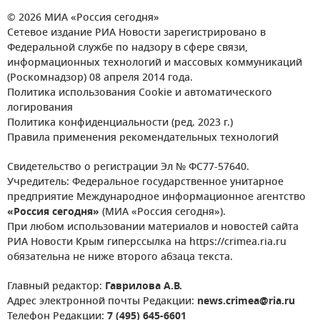
© 2026 МИА «Россия сегодня»
Сетевое издание РИА Новости зарегистрировано в
Федеральной службе по надзору в сфере связи,
информационных технологий и массовых коммуникаций
(Роскомнадзор) 08 апреля 2014 года.
Политика использования Cookie и автоматического
логирования
Политика конфиденциальности (ред. 2023 г.)
Правила применения рекомендательных технологий
Свидетельство о регистрации Эл № ФС77-57640.
Учредитель: Федеральное государственное унитарное
предприятие Международное информационное агентство
«Россия сегодня»
(МИА «Россия сегодня»).
При любом использовании материалов и новостей сайта
РИА Новости Крым гиперссылка на https://crimea.ria.ru
обязательна не ниже второго абзаца текста.
Главный редактор:
Гаврилова А.В.
Адрес электронной почты Редакции:
news.crimea@ria.ru
Телефон Редакции:
7 (495) 645-6601