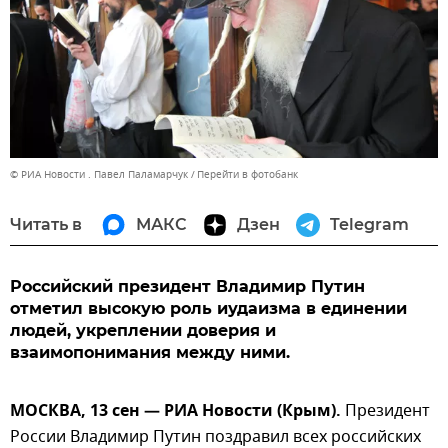
© РИА Новости . Павел Паламарчук
Перейти в фотобанк
Читать в
МАКС
Дзен
Telegram
Российский президент Владимир Путин
отметил высокую роль иудаизма в единении
людей, укреплении доверия и
взаимопонимания между ними.
МОСКВА, 13 сен — РИА Новости (Крым).
Президент
России Владимир Путин поздравил всех российских