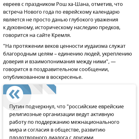
евреев с праздником Рош ха-Шана, отметив, что
встреча Нового года по еврейскому календарю
является не просто данью глубокого уважения
к духовному, историческому наследию предков,
говорится на сайте Кремля.
"На протяжении веков ценности иудаизма служат
благородным целям – единению людей, укреплению
доверия и взаимопонимания между ними", —
говорится в поздравительном сообщении,
опубликованном в воскресенье.
Путин подчеркнул, что "российские еврейские
религиозные организации ведут активную
работу по поддержанию межнационального
мира и согласия в обществе, развитию
плодотворного диалога с другими