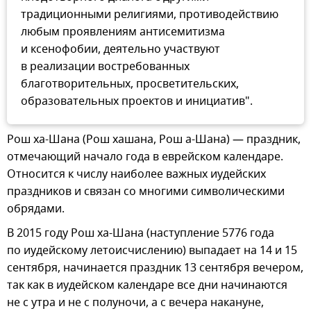
традиционными религиями, противодействию
любым проявлениям антисемитизма
и ксенофобии, деятельно участвуют
в реализации востребованных
благотворительных, просветительских,
образовательных проектов и инициатив".
Рош ха-Шана (Рош хашана, Рош а-Шана) — праздник,
отмечающий начало года в еврейском календаре.
Относится к числу наиболее важных иудейских
праздников и связан со многими символическими
обрядами.
В 2015 году Рош ха-Шана (наступление 5776 года
по иудейскому летоисчислению) выпадает на 14 и 15
сентября, начинается праздник 13 сентября вечером,
так как в иудейском календаре все дни начинаются
не с утра и не с полуночи, а с вечера накануне,