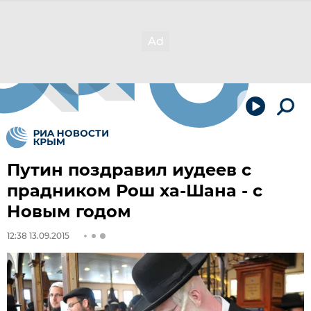
Путин поздравил иудеев с
прадником Рош ха-Шана - с
Новым годом
12:38 13.09.2015