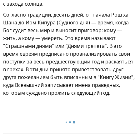
с захода солнца.
Согласно традиции, десять дней, от начала Рош ха-
Шана до Йом-Кипура (Судного дня) — время, когда
Бог судит весь мир и выносит приговор: кому —
жить, а кому — умереть. Это время называют
"Страшными днями" или "Днями трепета". В это
время евреям предписано проанализировать свои
поступки за весь предшествующий год и раскаяться
в грехах. В эти дни принято приветствовать друг
друга пожеланием быть вписанным в "Книгу Жизни",
куда Всевышний записывает имена праведных,
которым суждено прожить следующий год.