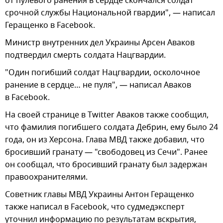
от пулевого ранения в сердце скончался солдат
срочной службы Национальной гвардии", — написал
Геращенко в Facebook.
Министр внутренних дел Украины Арсен Аваков
подтвердил смерть солдата Нацгвардии.
"Один погибший солдат Нацгвардии, осколочное
ранение в сердце… не пуля", — написал Аваков
в Facebook.
На своей странице в Twitter Аваков также сообщил,
что фамилия погибшего солдата Дебрин, ему было 24
года, он из Херсона. Глава МВД также добавил, что
бросивший гранату — "свободовец из Сечи". Ранее
он сообщал, что бросивший гранату был задержан
правоохранителями.
Советник главы МВД Украины Антон Геращенко
также написал в Facebook, что судмедэксперт
уточнил информацию по результатам вскрытия,