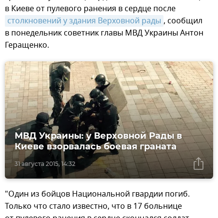
в Киеве от пулевого ранения в сердце после
столкновений у здания Верховной рады
, сообщил
в понедельник советник главы МВД Украины Антон
Геращенко.
МВД Украины: у Верховной Рады в
Киеве взорвалась боевая граната
31 августа 2015, 14:32
"Один из бойцов Национальной гвардии погиб.
Только что стало известно, что в 17 больнице