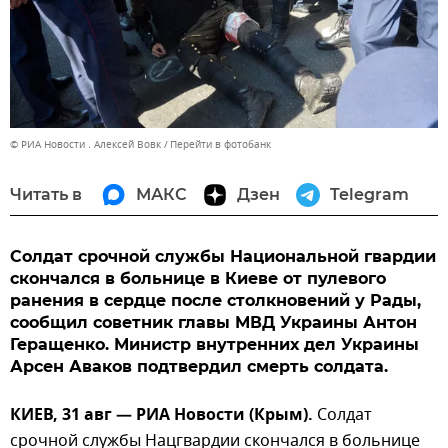
© РИА Новости . Алексей Вовк
Перейти в фотобанк
Читать в
МАКС
Дзен
Telegram
Солдат срочной службы Национальной гвардии
скончался в больнице в Киеве от пулевого
ранения в сердце после столкновений у Рады,
сообщил советник главы МВД Украины Антон
Геращенко. Министр внутренних дел Украины
Арсен Аваков подтвердил смерть солдата.
КИЕВ, 31 авг — РИА Новости (Крым).
Солдат
срочной службы Нацгвардии скончался в больнице