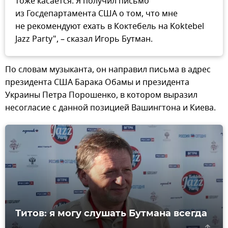
тоже касается. Я получил письмо
из Госдепартамента США о том, что мне
не рекомендуют ехать в Коктебель на Koktebel
Jazz Party", – сказал Игорь Бутман.
По словам музыканта, он направил письма в адрес
президента США Барака Обамы и президента
Украины Петра Порошенко, в котором выразил
несогласие с данной позицией Вашингтона и Киева.
Титов: я могу слушать Бутмана всегда