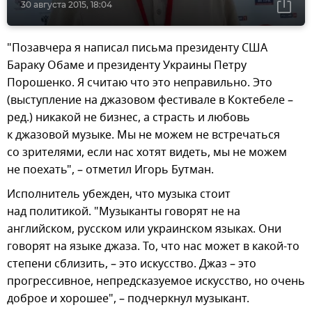
30 августа 2015, 18:04
"Позавчера я написал письма президенту США
Бараку Обаме и президенту Украины Петру
Порошенко. Я считаю что это неправильно. Это
(выступление на джазовом фестивале в Коктебеле –
ред.) никакой не бизнес, а страсть и любовь
к джазовой музыке. Мы не можем не встречаться
со зрителями, если нас хотят видеть, мы не можем
не поехать", – отметил Игорь Бутман.
Исполнитель убежден, что музыка стоит
над политикой. "Музыканты говорят не на
английском, русском или украинском языках. Они
говорят на языке джаза. То, что нас может в какой-то
степени сблизить, – это искусство. Джаз – это
прогрессивное, непредсказуемое искусство, но очень
доброе и хорошее", – подчеркнул музыкант.