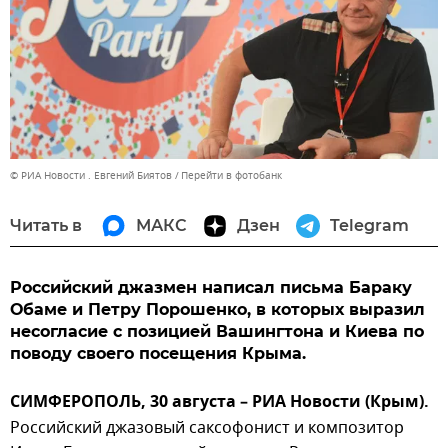
© РИА Новости . Евгений Биятов
Перейти в фотобанк
Читать в
МАКС
Дзен
Telegram
Российский джазмен написал письма Бараку
Обаме и Петру Порошенко, в которых выразил
несогласие с позицией Вашингтона и Киева по
поводу своего посещения Крыма.
СИМФЕРОПОЛЬ, 30 августа – РИА Новости (Крым).
Российский джазовый саксофонист и композитор