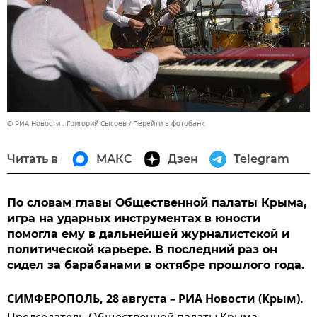
© РИА Новости . Григорий Сысоев
Перейти в фотобанк
Читать в
МАКС
Дзен
Telegram
По словам главы Общественной палаты Крыма,
игра на ударных инструментах в юности
помогла ему в дальнейшей журналистской и
политической карьере. В последний раз он
сидел за барабанами в октябре прошлого года.
СИМФЕРОПОЛЬ, 28 августа – РИА Новости (Крым).