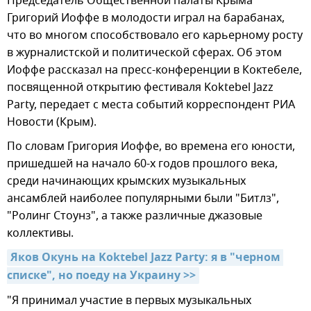
Председатель Общественной палаты Крыма
Григорий Иоффе в молодости играл на барабанах,
что во многом способствовало его карьерному росту
в журналистской и политической сферах. Об этом
Иоффе рассказал на пресс-конференции в Коктебеле,
посвященной открытию фестиваля Koktebel Jazz
Party, передает с места событий корреспондент РИА
Новости (Крым).
По словам Григория Иоффе, во времена его юности,
пришедшей на начало 60-х годов прошлого века,
среди начинающих крымских музыкальных
ансамблей наиболее популярными были "Битлз",
"Ролинг Стоунз", а также различные джазовые
коллективы.
Яков Окунь на Koktebel Jazz Party: я в "черном 
списке", но поеду на Украину >>
"Я принимал участие в первых музыкальных