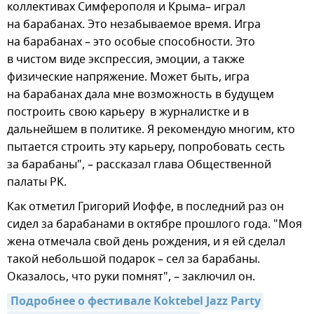
коллективах Симферополя и Крыма– играл
на барабанах. Это незабываемое время. Игра
на барабанах – это особые способности. Это
в чистом виде экспрессия, эмоции, а также
физические напряжение. Может быть, игра
на барабанах дала мне возможность в будущем
построить свою карьеру в журналистке и в
дальнейшем в политике. Я рекомендую многим, кто
пытается строить эту карьеру, попробовать сесть
за барабаны", – рассказал глава Общественной
палаты РК.
Как отметил Григорий Иоффе, в последний раз он
сидел за барабанами в октябре прошлого года. "Моя
жена отмечала свой день рождения, и я ей сделал
такой небольшой подарок – сел за барабаны.
Оказалось, что руки помнят", – заключил он.
Подробнее о фестивале Koktebel Jazz Party 