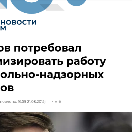
ов потребовал
изировать работу
рольно-надзорных
нов
новлено: 16:59 21.08.2015)