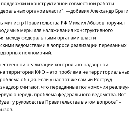
 поддержки и конструктивной совместной работы
деральных органов власти", —добавил Александр Браги
дь министр Правительства РФ Михаил Абызов поручил
ходимые меры для налаживания конструктивного
ия между федеральными органами власти
нскими ведомствами в вопросе реализации переданных
адзорных полномочий.
чественной реализации контрольно-надзорной
 на территории КФО – это проблема не территориальны
проблема общая. Если у нас тот же самый Роструд
ознадзор считают, что переданные полномочия реализу
первую очередь проблема федерального ведомства. Вот
будет у руководства Правительства в этом вопросе" –
бызов.