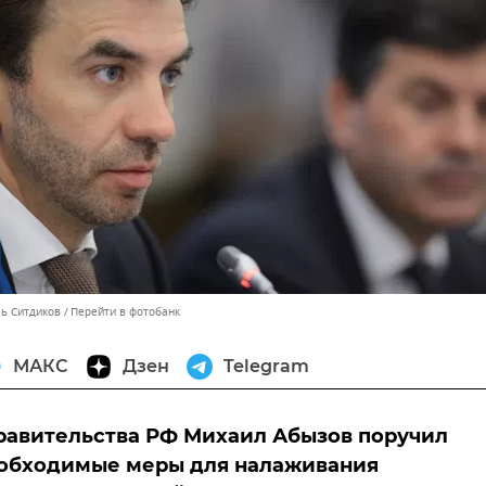
ль Ситдиков
Перейти в фотобанк
МАКС
Дзен
Telegram
равительства РФ Михаил Абызов поручил
еобходимые меры для налаживания