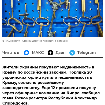
© РИА Новости . Алексей Даничев
Перейти в фотобанк
Читать в
МАКС
Дзен
Telegram
Жители Украины покупают недвижимость в
Крыму по российским законам. Порядка 20
украинских юрлиц купили недвижимость в
Крыму, согласно российскому
законодательству. Еще 12 произвели покупку
через офшорные компании на Кипре, сообщил
глава Госкомрегистра Республики Александр
Спиридонов.