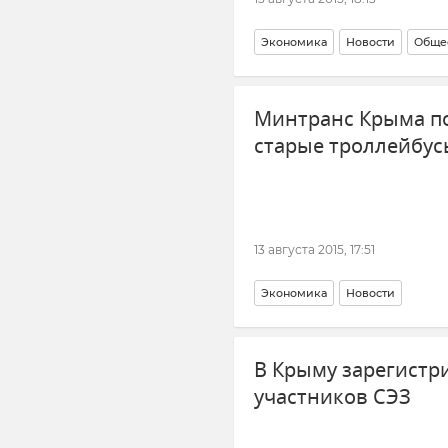
Экономика
Новости
Обще
Минтранс Крыма по
старые троллейбус
13 августа 2015, 17:51
Экономика
Новости
В Крыму зарегистр
участников СЭЗ