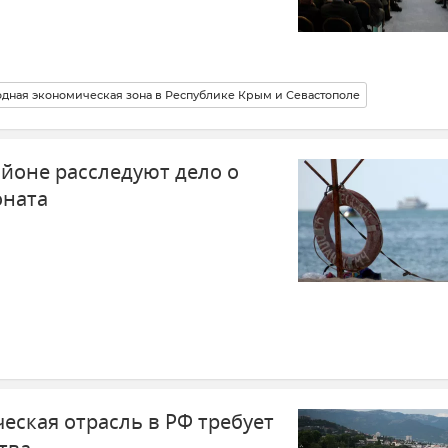
дная экономическая зона в Республике Крым и Севастополе
йоне расследуют дело о
оната
еская отрасль в РФ требует