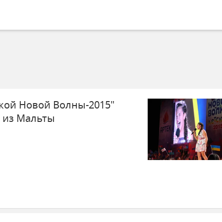
кой Новой Волны-2015"
а из Мальты