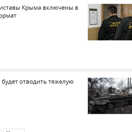
риставы Крыма включены в
ормат
е будет отводить тяжелую