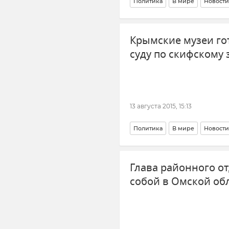
Политика
В мире
Новости
Крымские музеи го
суду по скифскому 
13 августа 2015, 15:13
Политика
В мире
Новости
Глава районного о
собой в Омской об