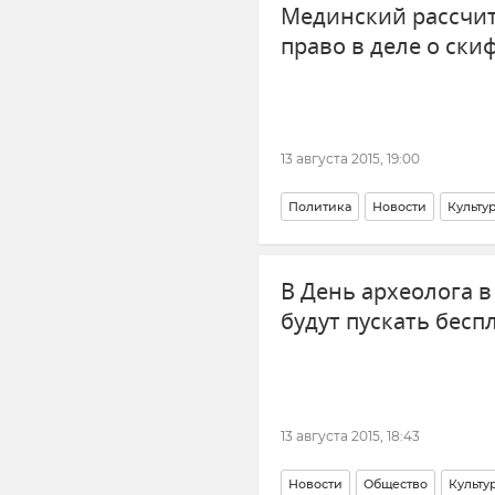
Мединский рассчи
право в деле о ски
13 августа 2015, 19:00
Политика
Новости
Культу
В День археолога в
будут пускать бесп
13 августа 2015, 18:43
Новости
Общество
Культу