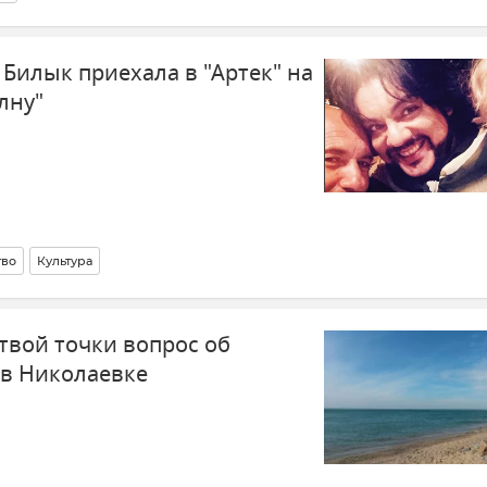
Билык приехала в "Артек" на
лну"
тво
Культура
твой точки вопрос об
 в Николаевке