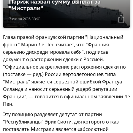
Париж назвал сумму выплат за
"Мистрали"
7 июля 2015, 18:01
Глава правой французской партии "Национальный
фронт" Марин Ле Пен считает, что "Франция
серьезно дискредитировала себя", подписав
документ о расторжении сделки с Россией.
"Официальное закрепление расторжения сделки по
(поставке — ред.) России вертолетоносцев типа
"Мистраль" является серьезной ошибкой Франсуа
Олланда и наносит серьезный ущерб репутации
Франции", — говорится в официальном заявлении Ле
Пен.
Эту позицию разделяет депутат от партии
"Республиканцы" Эрик Сиоти, для которого отказ
поставлять Мистрали является «абсолютной