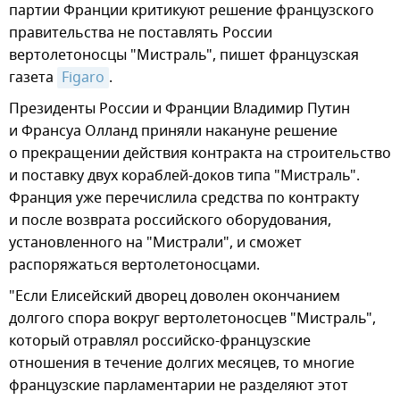
партии Франции критикуют решение французского
правительства не поставлять России
вертолетоносцы "Мистраль", пишет французская
газета
Figaro
.
Президенты России и Франции Владимир Путин
и Франсуа Олланд приняли накануне решение
о прекращении действия контракта на строительство
и поставку двух кораблей-доков типа "Мистраль".
Франция уже перечислила средства по контракту
и после возврата российского оборудования,
установленного на "Мистрали", и сможет
распоряжаться вертолетоносцами.
"Если Елисейский дворец доволен окончанием
долгого спора вокруг вертолетоносцев "Мистраль",
который отравлял российско-французские
отношения в течение долгих месяцев, то многие
французские парламентарии не разделяют этот