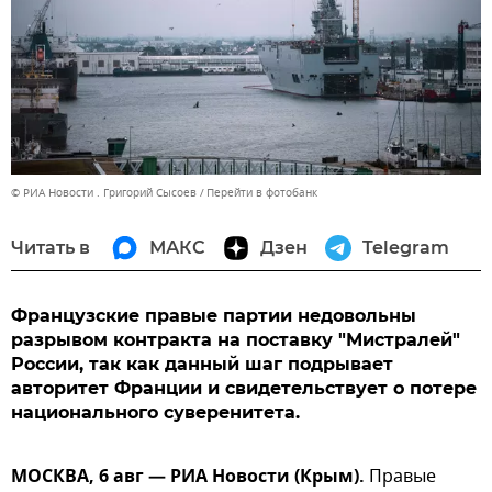
© РИА Новости . Григорий Сысоев
Перейти в фотобанк
Читать в
МАКС
Дзен
Telegram
Французские правые партии недовольны
разрывом контракта на поставку "Мистралей"
России, так как данный шаг подрывает
авторитет Франции и свидетельствует о потере
национального суверенитета.
МОСКВА, 6 авг — РИА Новости (Крым).
Правые