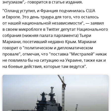
энтузиазм",- говорится в статье издания.
"Олланд уступил, и Франция подчинилась США
и Европе. Это день траура для того, что осталось
от нашей национальной независимости", — заявил
в своем микроблоге в Twitter депутат Национального
собрания (нижняя палата парламента) Тьери
Мариани, посетивший недавно Крым. Мариани
говорит о "политическом и дипломатическом
провале", отмечая, что "поставка "Мистралей" никак
не повлияла бы на ситуацию на Украине, также как и
на боевые действия, которые там ведутся".