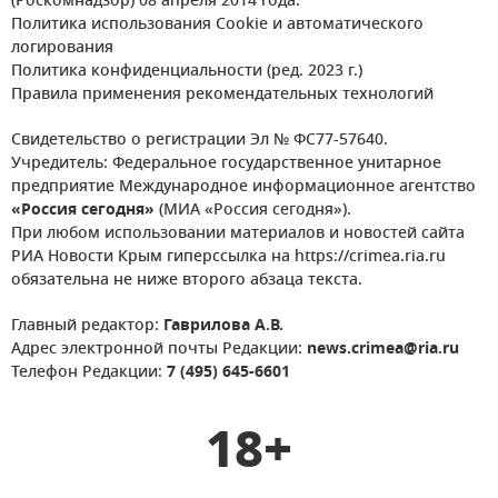
(Роскомнадзор) 08 апреля 2014 года.
Политика использования Cookie и автоматического
логирования
Политика конфиденциальности (ред. 2023 г.)
Правила применения рекомендательных технологий
Свидетельство о регистрации Эл № ФС77-57640.
Учредитель: Федеральное государственное унитарное
предприятие Международное информационное агентство
«Россия сегодня»
(МИА «Россия сегодня»).
При любом использовании материалов и новостей сайта
РИА Новости Крым гиперссылка на https://crimea.ria.ru
обязательна не ниже второго абзаца текста.
Главный редактор:
Гаврилова А.В.
Адрес электронной почты Редакции:
news.crimea@ria.ru
Телефон Редакции:
7 (495) 645-6601
18+