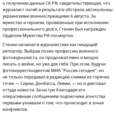
о получении данных СК РФ, свидетельствующих, что
журналист погиб в результате обстрела автоколонны
украинскими военнослужащими 6 августа. За
мужество и героизм, проявленные при исполнении
профессионального долга, Стенин был награжден
Орденом Мужества РФ посмертно.
Стенин начинал в журналистике как пишущий
репортер. Выбрав позже профессию военного
фотожурналиста, он продолжал емко и мощно
писать о войне, но уже для себя. При этом, будучи
фотокорреспондентом МИА "Россия сегодня", он
не только передавал в редакцию снимки из горячих
точек — Сирии, Донбасса, Ливии, — но и диктовал
оттуда новости. Зачастую благодаря его
оперативным сообщениям подписчики агентства
первыми узнавали о том, что происходит в зонах
конфликтов.