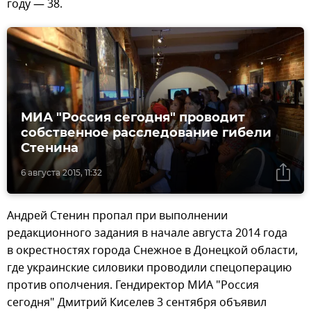
году — 38.
МИА "Россия сегодня" проводит
собственное расследование гибели
Стенина
6 августа 2015, 11:32
Андрей Стенин пропал при выполнении
редакционного задания в начале августа 2014 года
в окрестностях города Снежное в Донецкой области,
где украинские силовики проводили спецоперацию
против ополчения. Гендиректор МИА "Россия
сегодня" Дмитрий Киселев 3 сентября объявил