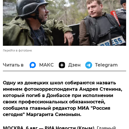
Перейти в фотобанк
Читать в
МАКС
Дзен
Telegram
Одну из донецких школ собираются назвать
именем фотокорреспондента Андрея Стенина,
который погиб в Донбассе при исполнении
своих профессиональных обязанностей,
сообщила главный редактор МИА "Россия
сегодня" Маргарита Симоньян.
МОСКВА, 6 авг — РИА Новости (Крым).
Главный