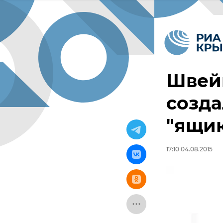
Швей
созд
"ящик
17:10 04.08.2015