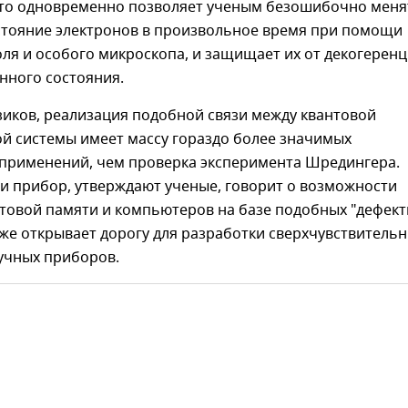
Это одновременно позволяет ученым безошибочно меня
остояние электронов в произвольное время при помощи
ля и особого микроскопа, и защищает их от декогеренц
нного состояния.
зиков, реализация подобной связи между квантовой
ой системы имеет массу гораздо более значимых
 применений, чем проверка эксперимента Шредингера.
и прибор, утверждают ученые, говорит о возможности
нтовой памяти и компьютеров на базе подобных "дефект
кже открывает дорогу для разработки сверхчувствитель
учных приборов.