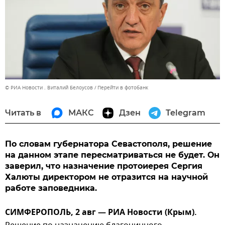
© РИА Новости . Виталий Белоусов
Перейти в фотобанк
Читать в
МАКС
Дзен
Telegram
По словам губернатора Севастополя, решение
на данном этапе пересматриваться не будет. Он
заверил, что назначение протоиерея Сергия
Халюты директором не отразится на научной
работе заповедника.
СИМФЕРОПОЛЬ, 2 авг — РИА Новости (Крым).