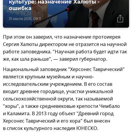
культуре: назначение Халюты -
ошибка
31 июля 2015, 09:11
При этом он заверил, что назначение протоиерея
Сергия Халюты директором не отразится на научной
работе заповедника. "Научная работа будет идти так
же, как шла раньше", — заверил губернатор.
Национальный заповедник "Херсонес Таврический"
является крупным музейным и научно-
исследовательским учреждением. В его состав
входит древнее городище, участки уникальной
сельскохозяйственной округи, так называемой
"хоры", а также средневековые крепости Чембало
и Каламита. В 2013 году объект "Древний город
Херсонес Таврический и его хора" был внесен
в список культурного наследия ЮНЕСКО.