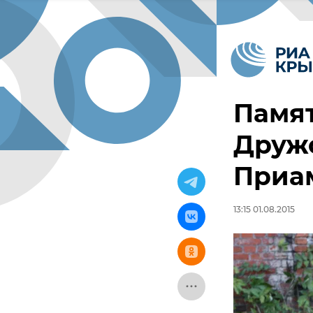
Памят
Дружо
Приа
13:15 01.08.2015