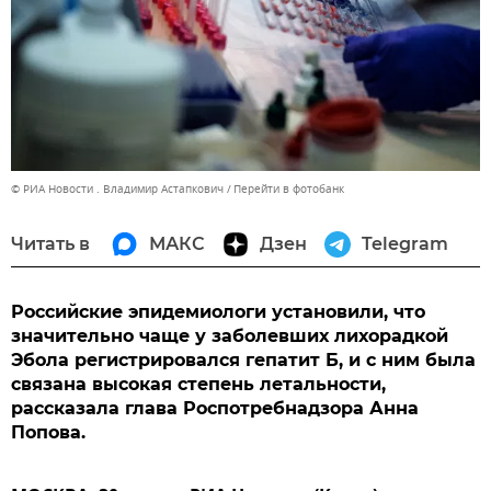
© РИА Новости . Владимир Астапкович
Перейти в фотобанк
Читать в
МАКС
Дзен
Telegram
Российские эпидемиологи установили, что
значительно чаще у заболевших лихорадкой
Эбола регистрировался гепатит Б, и с ним была
связана высокая степень летальности,
рассказала глава Роспотребнадзора Анна
Попова.