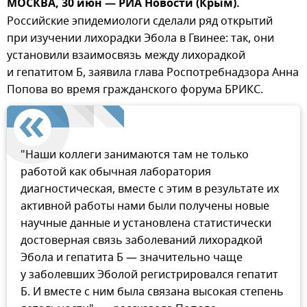
МОСКВА, 30 июн — РИА Новости (Крым).
Российские эпидемиологи сделали ряд открытий
при изучении лихорадки Эбола в Гвинее: так, они
установили взаимосвязь между лихорадкой
и гепатитом Б, заявила глава Роспотребнадзора Анна
Попова во время гражданского форума БРИКС.
"Наши коллеги занимаются там не только
работой как обычная лаборатория
диагностическая, вместе с этим в результате их
активной работы нами были получены новые
научные данные и установлена статистически
достоверная связь заболеваний лихорадкой
Эбола и гепатита Б — значительно чаще
у заболевших Эболой регистрировался гепатит
Б. И вместе с ним была связана высокая степень