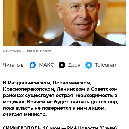
© РИА Новости . Наталья Минина
Читать в
МАКС
Дзен
Telegram
В Раздольненском, Первомайском,
Красноперекопском, Ленинском и Советском
районах существует острая необходимость в
медиках. Врачей не будет хватать до тех пор,
пока власть не повернется к ним лицом,
считает министр.
СИМФЕРОПОЛЬ, 16 июн — РИА Новости (Крым).