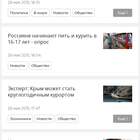
26 мая 2015, 18:10
Политика
В мире
Новости
Общество
Еще
1
События в Донбассе
Россияне начинают пить и курить в
16-17 лет - опрос
26 мая 2015, 18:04
Новости
Общество
Эксперт: Крым может стать
круглогодичным курортом
26 мая 2015, 17:47
Экономика
Новости
Общество
Еще
1
Туристический сезон-2015