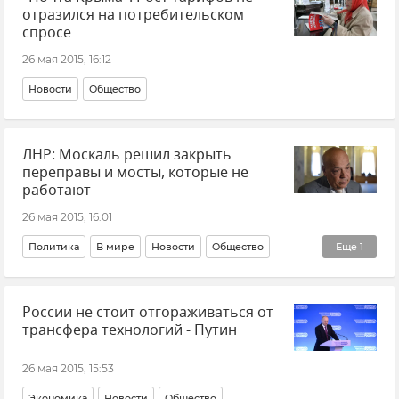
отразился на потребительском
спросе
26 мая 2015, 16:12
Новости
Общество
ЛНР: Москаль решил закрыть
переправы и мосты, которые не
работают
26 мая 2015, 16:01
Политика
В мире
Новости
Общество
Еще
1
События в Донбассе
России не стоит отгораживаться от
трансфера технологий - Путин
26 мая 2015, 15:53
Экономика
Новости
Общество