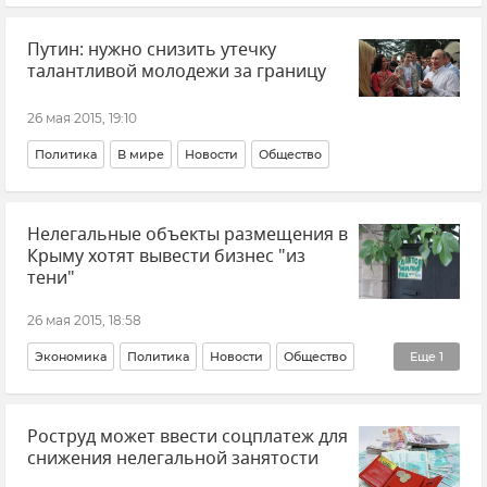
Путин: нужно снизить утечку
талантливой молодежи за границу
26 мая 2015, 19:10
Политика
В мире
Новости
Общество
Нелегальные объекты размещения в
Крыму хотят вывести бизнес "из
тени"
26 мая 2015, 18:58
Экономика
Политика
Новости
Общество
Еще
1
Туристический сезон-2015
Роструд может ввести соцплатеж для
снижения нелегальной занятости