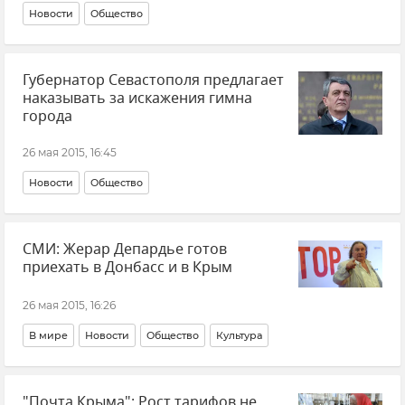
Новости
Общество
Губернатор Севастополя предлагает
наказывать за искажения гимна
города
26 мая 2015, 16:45
Новости
Общество
СМИ: Жерар Депардье готов
приехать в Донбасс и в Крым
26 мая 2015, 16:26
В мире
Новости
Общество
Культура
"Почта Крыма": Рост тарифов не