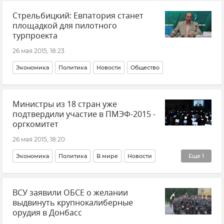
Стрельбицкий: Евпатория станет
площадкой для пилотного
турпроекта
26 мая 2015, 18:23
Экономика
Политика
Новости
Общество
Министры из 18 стран уже
подтвердили участие в ПМЭФ-2015 -
оргкомитет
26 мая 2015, 18:20
Экономика
Политика
В мире
Новости
Еще
1
ПМЭФ-2015
ВСУ заявили ОБСЕ о желании
выдвинуть крупнокалиберные
орудия в Донбасс