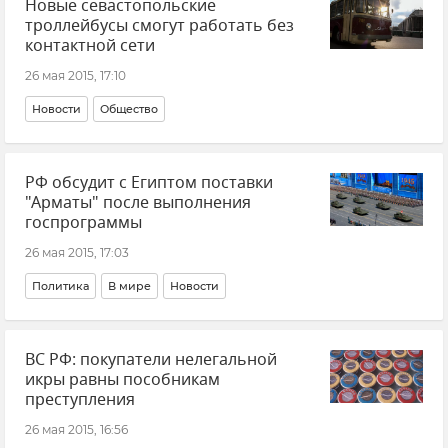
Новые севастопольские
троллейбусы смогут работать без
контактной сети
26 мая 2015, 17:10
Новости
Общество
РФ обсудит с Египтом поставки
"Арматы" после выполнения
госпрограммы
26 мая 2015, 17:03
Политика
В мире
Новости
ВС РФ: покупатели нелегальной
икры равны пособникам
преступления
26 мая 2015, 16:56